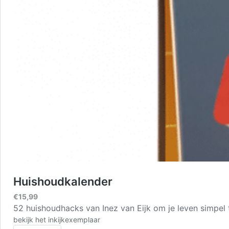
Huishoudkalender
€
15,99
52 huishoudhacks van Inez van Eijk om je leven simpel
bekijk het inkijkexemplaar