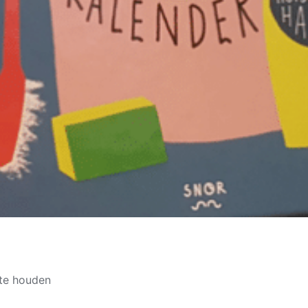
 te houden