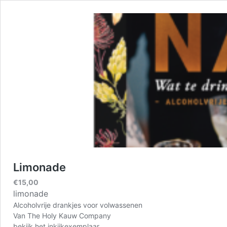
Limonade
€
15,00
limonade
Alcoholvrije drankjes voor volwassenen
Van
The Holy Kauw Company
bekijk het inkijkexemplaar