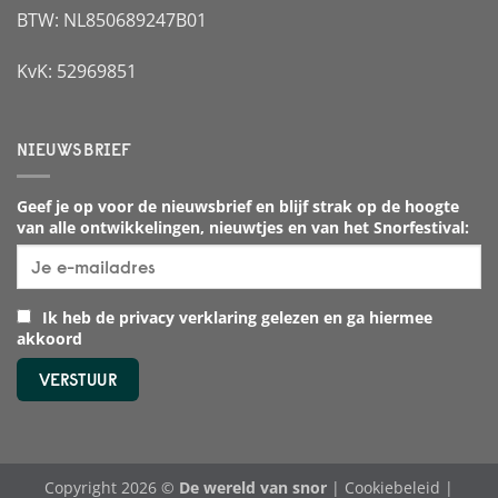
BTW: NL850689247B01
KvK: 52969851
NIEUWSBRIEF
Geef je op voor de nieuwsbrief en blijf strak op de hoogte
van alle ontwikkelingen, nieuwtjes en van het Snorfestival:
Ik heb de privacy verklaring gelezen en ga hiermee
akkoord
Copyright 2026 ©
De wereld van snor
|
Cookiebeleid
|