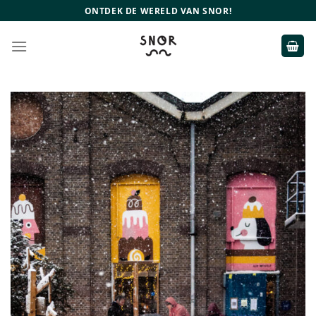
Ga
ONTDEK DE WERELD VAN SNOR!
naar
inhoud