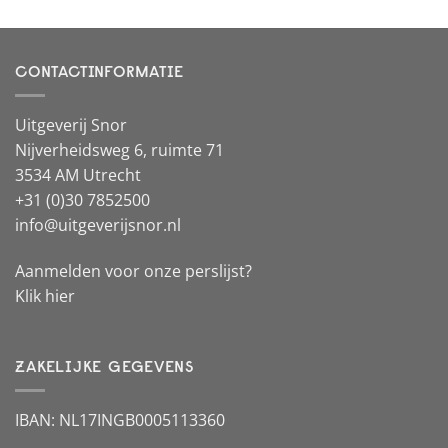
CONTACTINFORMATIE
Uitgeverij Snor
Nijverheidsweg 6, ruimte 71
3534 AM Utrecht
+31 (0)30 7852500
info@uitgeverijsnor.nl
Aanmelden voor onze perslijst?
Klik hier
ZAKELIJKE GEGEVENS
IBAN: NL17INGB0005113360