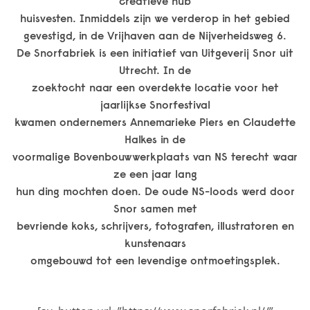
creatieve hub
huisvesten. Inmiddels zijn we verderop in het gebied
gevestigd, in de Vrijhaven aan de Nijverheidsweg 6.
De Snorfabriek is een initiatief van Uitgeverij Snor uit
Utrecht. In de
zoektocht naar een overdekte locatie voor het
jaarlijkse Snorfestival
kwamen ondernemers Annemarieke Piers en Claudette
Halkes in de
voormalige Bovenbouwwerkplaats van NS terecht waar
ze een jaar lang
hun ding mochten doen. De oude NS-loods werd door
Snor samen met
bevriende koks, schrijvers, fotografen, illustratoren en
kunstenaars
omgebouwd tot een levendige ontmoetingsplek.