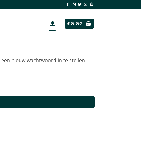
€
0,00
 een nieuw wachtwoord in te stellen.