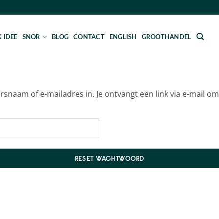
 IDEE
SNOR
BLOG
CONTACT
ENGLISH
GROOTHANDEL
naam of e-mailadres in. Je ontvangt een link via e-mail om
RESET WACHTWOORD