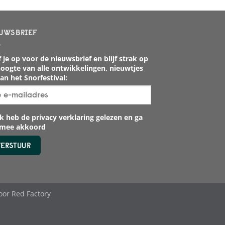
UWSBRIEF
 je op voor de nieuwsbrief en blijf strak op
oogte van alle ontwikkelingen, nieuwtjes
an het Snorfestival:
k heb de privacy verklaring gelezen en ga
rmee akkoord
oor
Red Factory