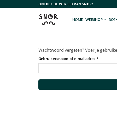
Ga
ONTDEK DE WERELD VAN SNOR!
naar
inhoud
HOME
WEBSHOP
BOEK
Wachtwoord vergeten? Voer je gebruikers
Vereist
Gebruikersnaam of e-mailadres
*