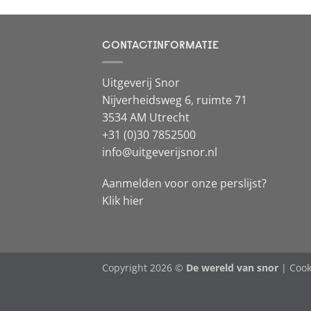
CONTACTINFORMATIE
Uitgeverij Snor
Nijverheidsweg 6, ruimte 71
3534 AM Utrecht
+31 (0)30 7852500
info@uitgeverijsnor.nl
Aanmelden voor onze perslijst?
Klik hier
Copyright 2026 ©
De wereld van snor
|
Cook