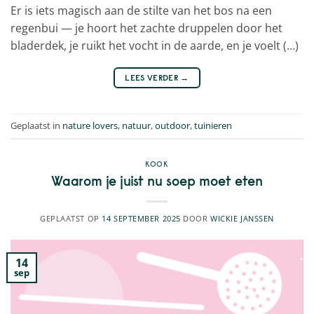
Er is iets magisch aan de stilte van het bos na een
regenbui — je hoort het zachte druppelen door het
bladerdek, je ruikt het vocht in de aarde, en je voelt (…)
LEES VERDER
→
Geplaatst in
nature lovers
,
natuur
,
outdoor
,
tuinieren
KOOK
Waarom je juist nu soep moet eten
GEPLAATST OP
14 SEPTEMBER 2025
DOOR
WICKIE JANSSEN
14
sep