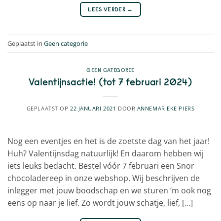
LEES VERDER
→
Geplaatst in
Geen categorie
GEEN CATEGORIE
Valentijnsactie! (tot 7 februari 2024)
GEPLAATST OP
22 JANUARI 2021
DOOR
ANNEMARIEKE PIERS
Nog een eventjes en het is de zoetste dag van het jaar!
Huh? Valentijnsdag natuurlijk! En daarom hebben wij
iets leuks bedacht. Bestel vóór 7 februari een Snor
chocoladereep in onze webshop. Wij beschrijven de
inlegger met jouw boodschap en we sturen ‘m ook nog
eens op naar je lief. Zo wordt jouw schatje, lief, […]