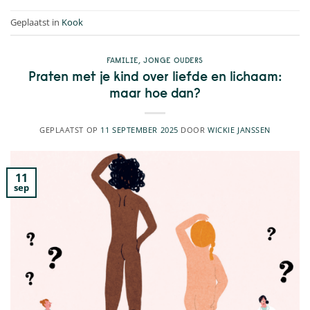
Geplaatst in
Kook
FAMILIE
,
JONGE OUDERS
Praten met je kind over liefde en lichaam:
maar hoe dan?
GEPLAATST OP
11 SEPTEMBER 2025
DOOR
WICKIE JANSSEN
11
sep