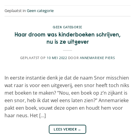
Geplaatst in
Geen categorie
GEEN CATEGORIE
Haar droom was kinderboeken schrijven,
nu is ze uitgever
GEPLAATST OP
10 MEI 2022
DOOR
ANNEMARIEKE PIERS
In eerste instantie denk je dat de naam Snor misschien
wat raar is voor een uitgeverij, een snor heeft toch niks
met boeken te maken? “Nou, een boek op z’n zijkant is
een snor, heb ik dat wel eens laten zien?” Annemarieke
pakt een boek, vouwt deze open en houdt hem voor
haar neus. Het […]
LEES VERDER
→