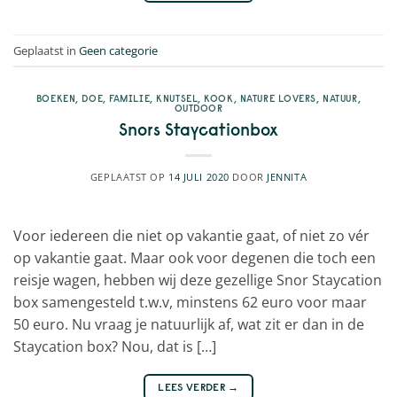
Geplaatst in
Geen categorie
BOEKEN
,
DOE
,
FAMILIE
,
KNUTSEL
,
KOOK
,
NATURE LOVERS
,
NATUUR
,
OUTDOOR
Snors Staycationbox
GEPLAATST OP
14 JULI 2020
DOOR
JENNITA
Voor iedereen die niet op vakantie gaat, of niet zo vér
op vakantie gaat. Maar ook voor degenen die toch een
reisje wagen, hebben wij deze gezellige Snor Staycation
box samengesteld t.w.v, minstens 62 euro voor maar
50 euro. Nu vraag je natuurlijk af, wat zit er dan in de
Staycation box? Nou, dat is […]
LEES VERDER
→