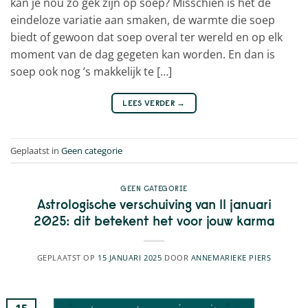
kan je nou zo gek zijn op soep? Misschien is het de
eindeloze variatie aan smaken, de warmte die soep
biedt of gewoon dat soep overal ter wereld en op elk
moment van de dag gegeten kan worden. En dan is
soep ook nog ’s makkelijk te […]
LEES VERDER
→
Geplaatst in
Geen categorie
GEEN CATEGORIE
Astrologische verschuiving van 11 januari
2025: dit betekent het voor jouw karma
GEPLAATST OP
15 JANUARI 2025
DOOR
ANNEMARIEKE PIERS