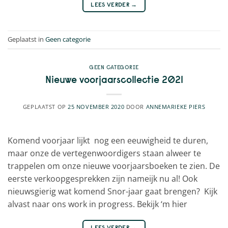
LEES VERDER
→
Geplaatst in
Geen categorie
GEEN CATEGORIE
Nieuwe voorjaarscollectie 2021
GEPLAATST OP
25 NOVEMBER 2020
DOOR
ANNEMARIEKE PIERS
Komend voorjaar lijkt nog een eeuwigheid te duren,
maar onze de vertegenwoordigers staan alweer te
trappelen om onze nieuwe voorjaarsboeken te zien. De
eerste verkoopgesprekken zijn nameijk nu al! Ook
nieuwsgierig wat komend Snor-jaar gaat brengen? Kijk
alvast naar ons work in progress. Bekijk ‘m hier
LEES VERDER
→