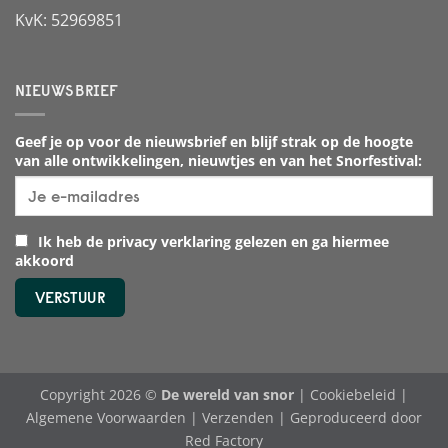
KvK: 52969851
NIEUWSBRIEF
Geef je op voor de nieuwsbrief en blijf strak op de hoogte
van alle ontwikkelingen, nieuwtjes en van het Snorfestival:
Ik heb de privacy verklaring gelezen en ga hiermee
akkoord
Copyright 2026 ©
De wereld van snor
|
Cookiebeleid
|
Algemene Voorwaarden
|
Verzenden
| Geproduceerd door
Red Factory