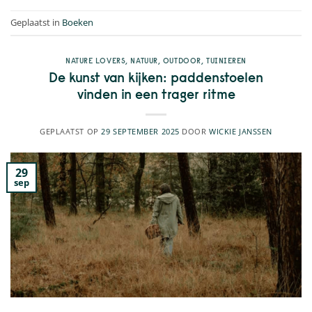
Geplaatst in
Boeken
NATURE LOVERS
,
NATUUR
,
OUTDOOR
,
TUINIEREN
De kunst van kijken: paddenstoelen
vinden in een trager ritme
GEPLAATST OP
29 SEPTEMBER 2025
DOOR
WICKIE JANSSEN
29
sep