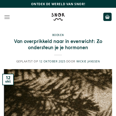
Ga
ONTDEK DE WERELD VAN SNOR!
naar
inhoud
BOEKEN
Van overprikkeld naar in evenwicht: Zo
ondersteun je je hormonen
GEPLAATST OP
12 OKTOBER 2025
DOOR
WICKIE JANSSEN
12
okt