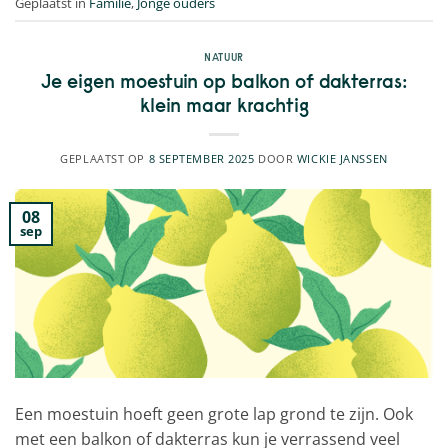
Geplaatst in
Familie
,
Jonge ouders
NATUUR
Je eigen moestuin op balkon of dakterras:
klein maar krachtig
GEPLAATST OP
8 SEPTEMBER 2025
DOOR
WICKIE JANSSEN
08
sep
Een moestuin hoeft geen grote lap grond te zijn. Ook
met een balkon of dakterras kun je verrassend veel