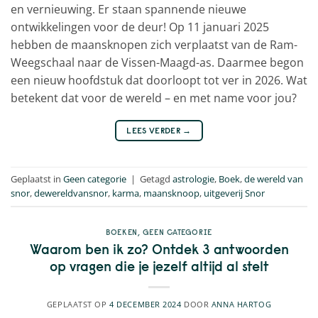
en vernieuwing. Er staan spannende nieuwe
ontwikkelingen voor de deur! Op 11 januari 2025
hebben de maansknopen zich verplaatst van de Ram-
Weegschaal naar de Vissen-Maagd-as. Daarmee begon
een nieuw hoofdstuk dat doorloopt tot ver in 2026. Wat
betekent dat voor de wereld – en met name voor jou?
LEES VERDER
→
Geplaatst in
Geen categorie
|
Getagd
astrologie
,
Boek
,
de wereld van
snor
,
dewereldvansnor
,
karma
,
maansknoop
,
uitgeverij Snor
BOEKEN
,
GEEN CATEGORIE
Waarom ben ik zo? Ontdek 3 antwoorden
op vragen die je jezelf altijd al stelt
GEPLAATST OP
4 DECEMBER 2024
DOOR
ANNA HARTOG