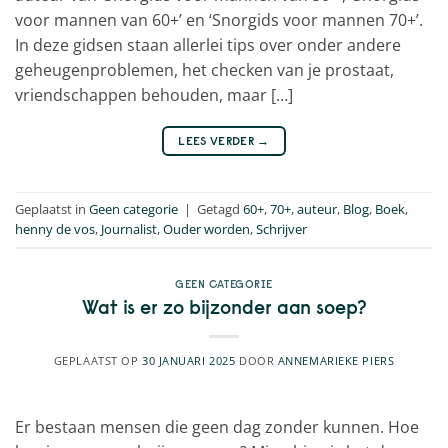
voor mannen van 60+’ en ‘Snorgids voor mannen 70+’.
In deze gidsen staan allerlei tips over onder andere
geheugenproblemen, het checken van je prostaat,
vriendschappen behouden, maar […]
LEES VERDER
→
Geplaatst in
Geen categorie
|
Getagd
60+
,
70+
,
auteur
,
Blog
,
Boek
,
henny de vos
,
Journalist
,
Ouder worden
,
Schrijver
GEEN CATEGORIE
Wat is er zo bijzonder aan soep?
GEPLAATST OP
30 JANUARI 2025
DOOR
ANNEMARIEKE PIERS
Er bestaan mensen die geen dag zonder kunnen. Hoe