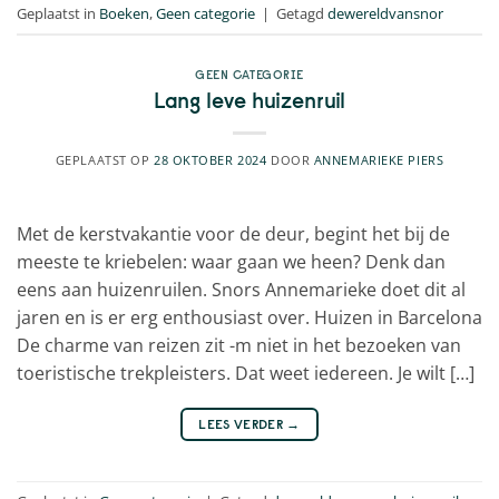
Geplaatst in
Boeken
,
Geen categorie
|
Getagd
dewereldvansnor
GEEN CATEGORIE
Lang leve huizenruil
GEPLAATST OP
28 OKTOBER 2024
DOOR
ANNEMARIEKE PIERS
Met de kerstvakantie voor de deur, begint het bij de
meeste te kriebelen: waar gaan we heen? Denk dan
eens aan huizenruilen. Snors Annemarieke doet dit al
jaren en is er erg enthousiast over. Huizen in Barcelona
De charme van reizen zit -m niet in het bezoeken van
toeristische trekpleisters. Dat weet iedereen. Je wilt […]
LEES VERDER
→