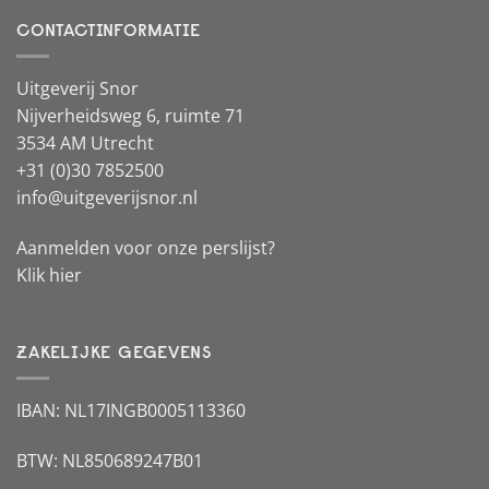
CONTACTINFORMATIE
Uitgeverij Snor
Nijverheidsweg 6, ruimte 71
3534 AM Utrecht
+31 (0)30 7852500
info@uitgeverijsnor.nl
Aanmelden voor onze perslijst?
Klik hier
ZAKELIJKE GEGEVENS
IBAN: NL17INGB0005113360
BTW: NL850689247B01