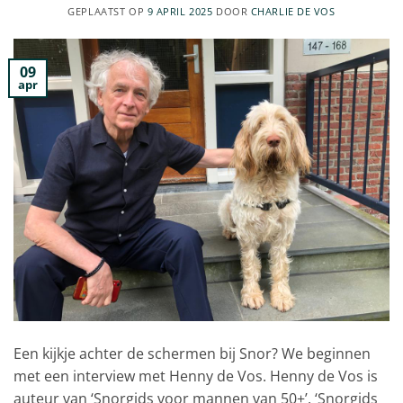
GEPLAATST OP
9 APRIL 2025
DOOR
CHARLIE DE VOS
09
apr
Een kijkje achter de schermen bij Snor? We beginnen
met een interview met Henny de Vos. Henny de Vos is
auteur van ‘Snorgids voor mannen van 50+’, ‘Snorgids