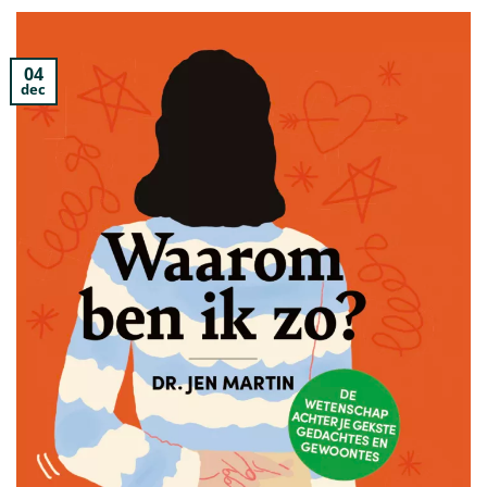
04
dec