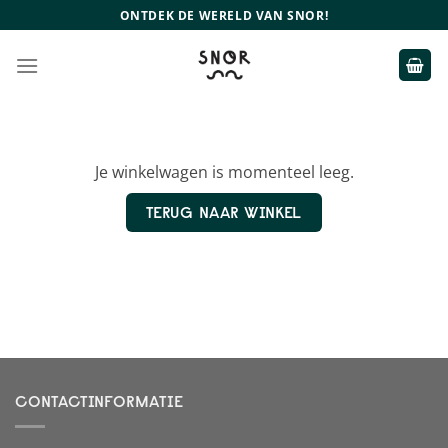
Ga
ONTDEK DE WERELD VAN SNOR!
naar
inhoud
Je winkelwagen is momenteel leeg.
TERUG NAAR WINKEL
CONTACTINFORMATIE