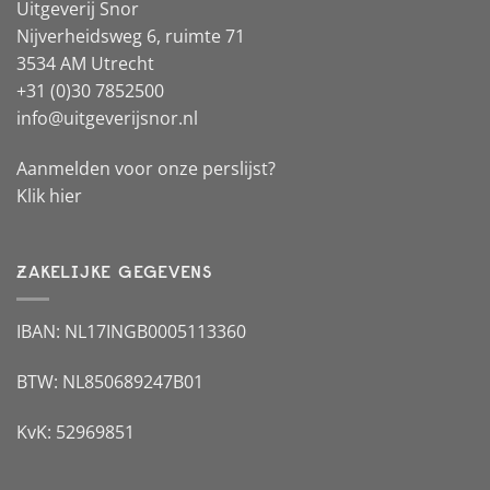
Uitgeverij Snor
Nijverheidsweg 6, ruimte 71
3534 AM Utrecht
+31 (0)30 7852500
info@uitgeverijsnor.nl
Aanmelden voor onze perslijst?
Klik hier
ZAKELIJKE GEGEVENS
IBAN: NL17INGB0005113360
BTW: NL850689247B01
KvK: 52969851