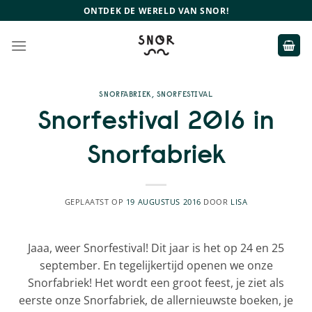
Ga
ONTDEK DE WERELD VAN SNOR!
naar
inhoud
SNORFABRIEK
,
SNORFESTIVAL
Snorfestival 2016 in
Snorfabriek
GEPLAATST OP
19 AUGUSTUS 2016
DOOR
LISA
Jaaa, weer Snorfestival! Dit jaar is het op 24 en 25
september. En tegelijkertijd openen we onze
Snorfabriek! Het wordt een groot feest, je ziet als
eerste onze Snorfabriek, de allernieuwste boeken, je