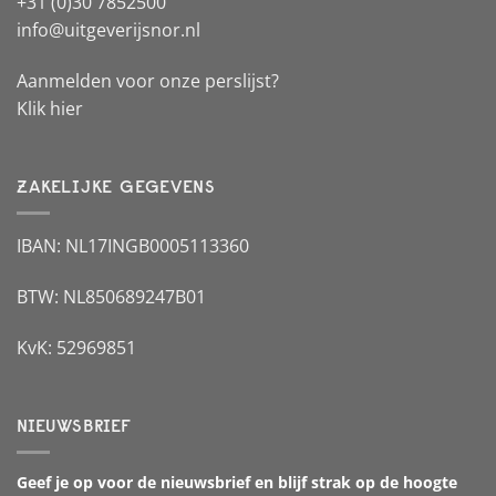
+31 (0)30 7852500
info@uitgeverijsnor.nl
Aanmelden voor onze perslijst?
Klik hier
ZAKELIJKE GEGEVENS
IBAN: NL17INGB0005113360
BTW: NL850689247B01
KvK: 52969851
NIEUWSBRIEF
Geef je op voor de nieuwsbrief en blijf strak op de hoogte