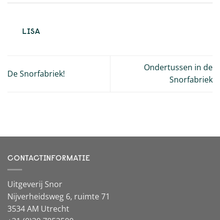
LISA
Ondertussen in de
De Snorfabriek!
Snorfabriek
CONTACTINFORMATIE
Uitgeverij Snor
Nijverheidsweg 6, ruimte 71
3534 AM Utrecht