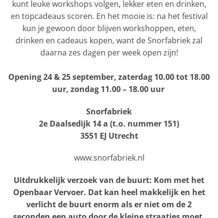
kunt leuke workshops volgen, lekker eten en drinken,
en topcadeaus scoren. En het mooie is: na het festival
kun je gewoon door blijven workshoppen, eten,
drinken en cadeaus kopen, want de Snorfabriek zal
daarna zes dagen per week open zijn!
Opening 24 & 25 september, zaterdag 10.00 tot 18.00
uur, zondag 11.00 – 18.00 uur
Snorfabriek
2e Daalsedijk 14 a (t.o. nummer 151)
3551 EJ Utrecht
www.snorfabriek.nl
Uitdrukkelijk verzoek van de buurt: Kom met het
Openbaar Vervoer. Dat kan heel makkelijk en het
verlicht de buurt enorm als er niet om de 2
seconden een auto door de kleine straatjes moet.