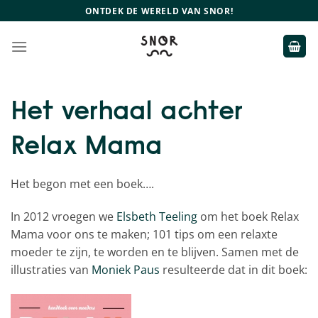
Ga
ONTDEK DE WERELD VAN SNOR!
naar
inhoud
Het verhaal achter
Relax Mama
Het begon met een boek….
In 2012 vroegen we
Elsbeth Teeling
om het boek Relax
Mama voor ons te maken; 101 tips om een relaxte
moeder te zijn, te worden en te blijven. Samen met de
illustraties van
Moniek Paus
resulteerde dat in dit boek: