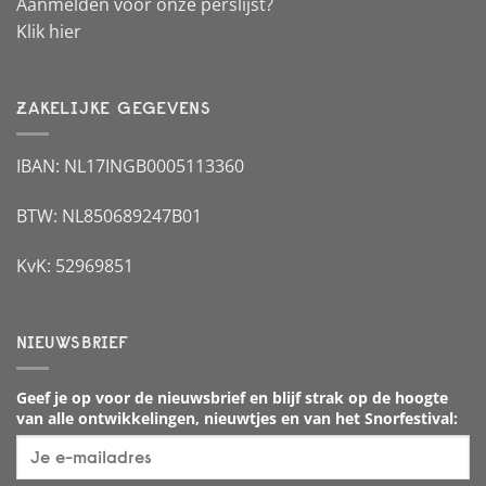
Aanmelden voor onze perslijst?
Klik hier
ZAKELIJKE GEGEVENS
IBAN: NL17INGB0005113360
BTW: NL850689247B01
KvK: 52969851
NIEUWSBRIEF
Geef je op voor de nieuwsbrief en blijf strak op de hoogte
van alle ontwikkelingen, nieuwtjes en van het Snorfestival: