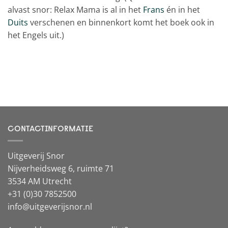
alvast snor: Relax Mama is al in het
Frans
én in het
Duits
verschenen en binnenkort komt het boek ook in
het Engels uit.)
CONTACTINFORMATIE
Uitgeverij Snor
Nijverheidsweg 6, ruimte 71
3534 AM Utrecht
+31 (0)30 7852500
info@uitgeverijsnor.nl