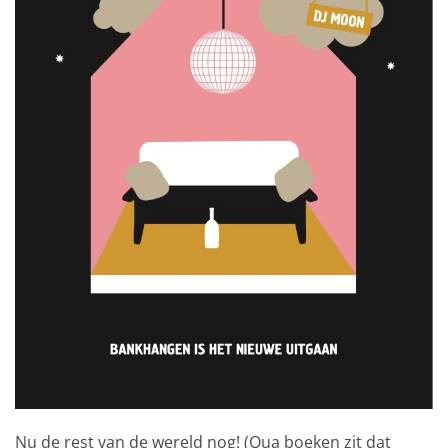
Nu de rest van de wereld nog! (Qua boeken zit dat