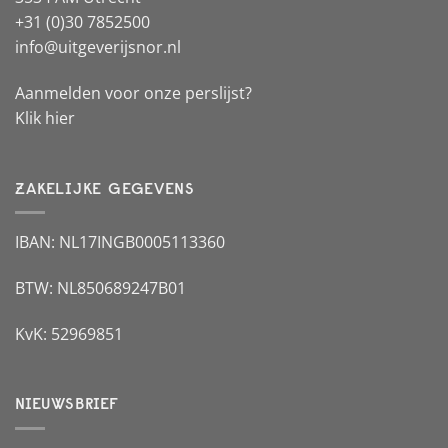
+31 (0)30 7852500
info@uitgeverijsnor.nl
Aanmelden voor onze perslijst?
Klik hier
ZAKELIJKE GEGEVENS
IBAN: NL17INGB0005113360
BTW: NL850689247B01
KvK: 52969851
NIEUWSBRIEF