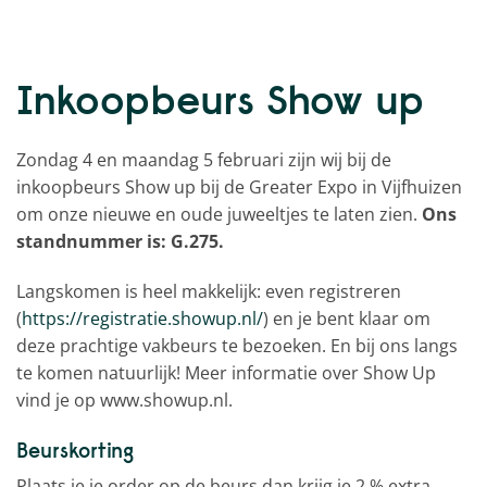
Inkoopbeurs Show up
Zondag 4 en maandag 5 februari zijn wij bij de
inkoopbeurs Show up bij de Greater Expo in Vijfhuizen
om onze nieuwe en oude juweeltjes te laten zien.
Ons
standnummer is: G.275.
Langskomen is heel makkelijk: even registreren
(
https://registratie.showup.nl/
) en je bent klaar om
deze prachtige vakbeurs te bezoeken. En bij ons langs
te komen natuurlijk! Meer informatie over Show Up
vind je op www.showup.nl.
Beurskorting
Plaats je je order op de beurs dan krijg je 2 % extra