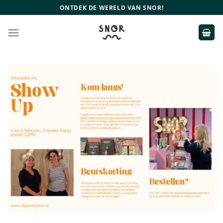
Ga
ONTDEK DE WERELD VAN SNOR!
naar
inhoud