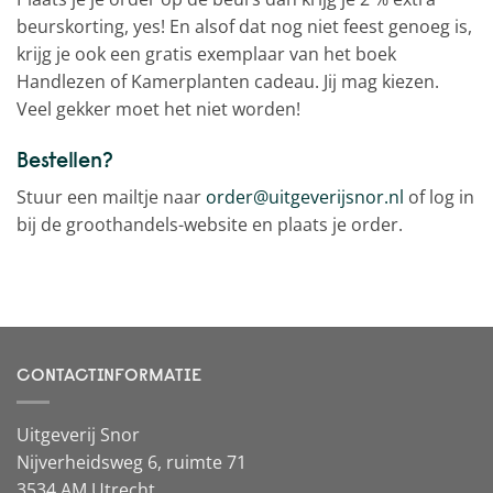
beurskorting, yes! En alsof dat nog niet feest genoeg is,
krijg je ook een gratis exemplaar van het boek
Handlezen of Kamerplanten cadeau. Jij mag kiezen.
Veel gekker moet het niet worden!
Bestellen?
Stuur een mailtje naar
order@uitgeverijsnor.nl
of log in
bij de groothandels-website en plaats je order.
CONTACTINFORMATIE
Uitgeverij Snor
Nijverheidsweg 6, ruimte 71
3534 AM Utrecht