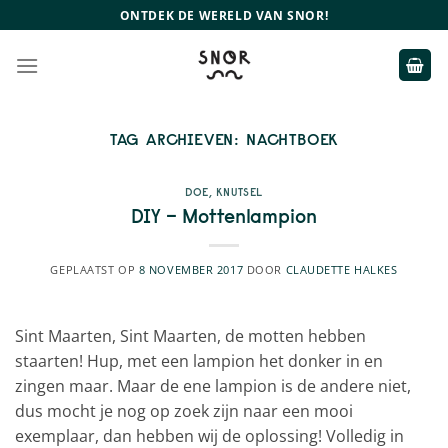
Ga
ONTDEK DE WERELD VAN SNOR!
naar
inhoud
TAG ARCHIEVEN:
NACHTBOEK
DOE
,
KNUTSEL
DIY – Mottenlampion
GEPLAATST OP
8 NOVEMBER 2017
DOOR
CLAUDETTE HALKES
Sint Maarten, Sint Maarten, de motten hebben
staarten! Hup, met een lampion het donker in en
zingen maar. Maar de ene lampion is de andere niet,
dus mocht je nog op zoek zijn naar een mooi
exemplaar, dan hebben wij de oplossing! Volledig in