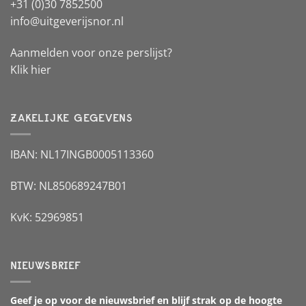
+31 (0)30 7852500
info@uitgeverijsnor.nl
Aanmelden voor onze perslijst?
Klik hier
ZAKELIJKE GEGEVENS
IBAN: NL17INGB0005113360
BTW: NL850689247B01
KvK: 52969851
NIEUWSBRIEF
Geef je op voor de nieuwsbrief en blijf strak op de hoogte