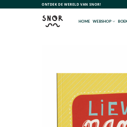
Ga
ONTDEK DE WERELD VAN SNOR!
naar
inhoud
HOME
WEBSHOP
BOEK