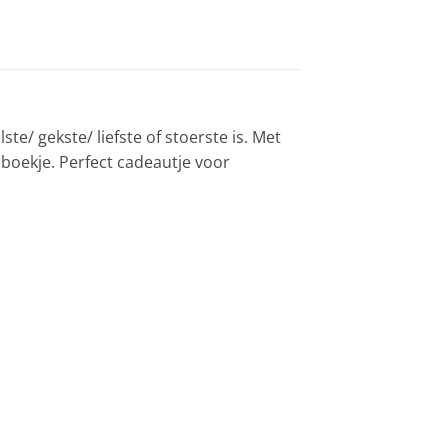
e/ gekste/ liefste of stoerste is. Met
 boekje. Perfect cadeautje voor