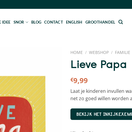
 IDEE
SNOR
BLOG
CONTACT
ENGLISH
GROOTHANDEL
HOME
/
WEBSHOP
/
FAMILIE
Lieve Papa
9,99
€
Laat je kinderen invullen wa
net zo goed willen worden a
BEKIJK HET INKIJKEXE