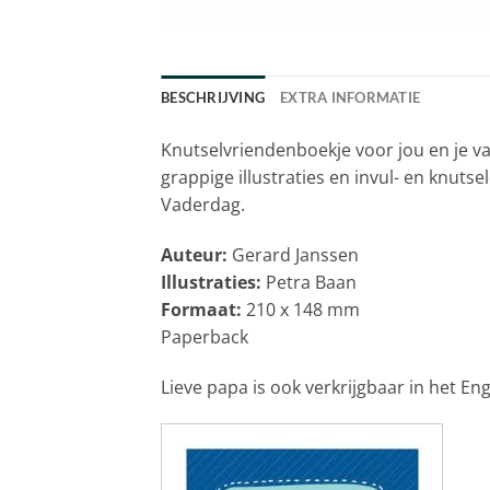
BESCHRIJVING
EXTRA INFORMATIE
Knutselvriendenboekje voor jou en je vad
grappige illustraties en invul- en knuts
Vaderdag.
Auteur:
Gerard Janssen
Illustraties:
Petra Baan
Formaat:
210 x 148 mm
Paperback
Lieve papa is ook verkrijgbaar in het Eng