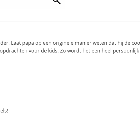
er. Laat papa op een originele manier weten dat hij de coolst
elopdrachten voor de kids. Zo wordt het een heel persoonlijk
els!