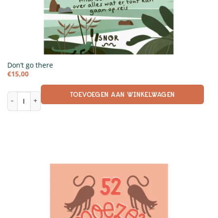
Don’t go there
€
15,00
TOEVOEGEN AAN WINKELWAGEN
Don’t go there aantal