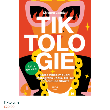
Tiktologie
€
20,00