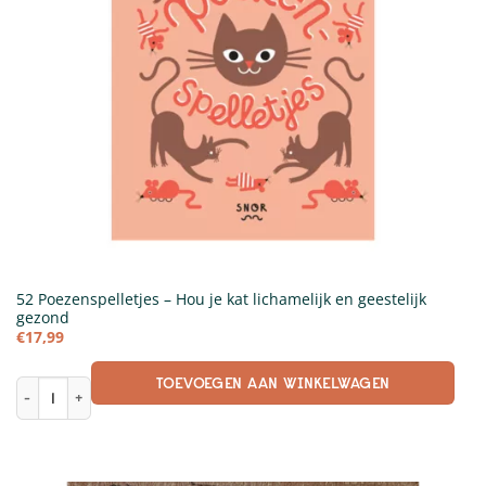
52 Poezenspelletjes – Hou je kat lichamelijk en geestelijk
gezond
€
17,99
TOEVOEGEN AAN WINKELWAGEN
52 Poezenspelletjes - Hou je kat lichamelijk en geestelijk gezond aantal