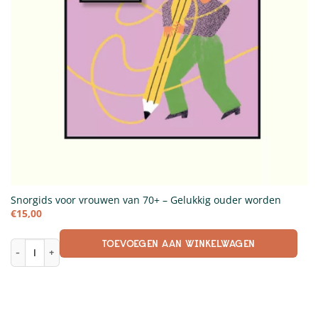
Snorgids voor vrouwen van 70+ – Gelukkig ouder worden
€
15,00
TOEVOEGEN AAN WINKELWAGEN
Snorgids voor vrouwen van 70+ - Gelukkig ouder worden aantal