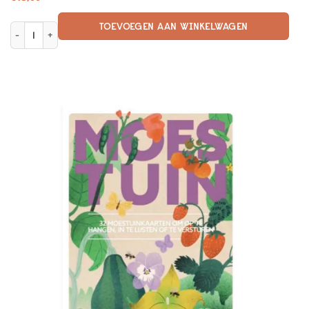
TOEVOEGEN AAN WINKELWAGEN
Snorgids voor mannen van 70+ - Gelukkig ouder worden aantal