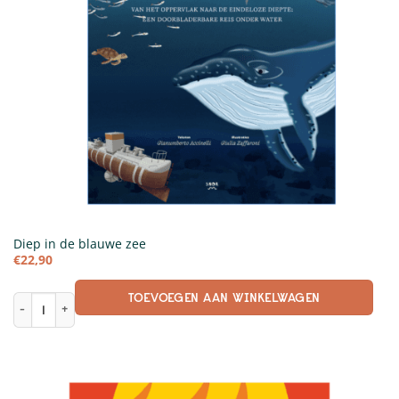
Diep in de blauwe zee
€
22,90
TOEVOEGEN AAN WINKELWAGEN
Diep in de blauwe zee aantal