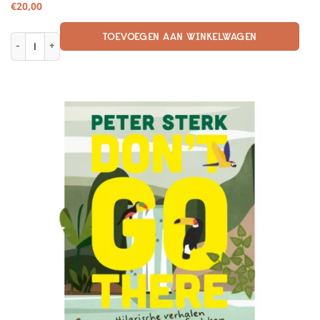
€
20,00
TOEVOEGEN AAN WINKELWAGEN
Balkon geluk - Maak van jouw balkon een oase aantal