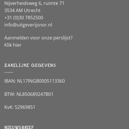
Nijverheidsweg 6, ruimte 71
3534 AM Utrecht
+31 (0)30 7852500
info@uitgeverijsnor.nl
Aanmelden voor onze perslijst?
Klik hier
ZAKELIJKE GEGEVENS
IBAN: NL17INGB0005113360
BTW: NL850689247B01
KvK: 52969851
NIEUWSBRIEF