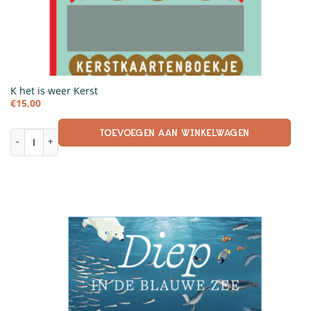
K het is weer Kerst
€
15,00
TOEVOEGEN AAN WINKELWAGEN
K het is weer Kerst aantal