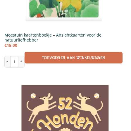
Moestuin kaartenboekje – Ansichtkaarten voor de
natuurliefhebber
€
15,00
TOEVOEGEN AAN WINKELWAGEN
Moestuin kaartenboekje - Ansichtkaarten voor de natuurliefhebber aant