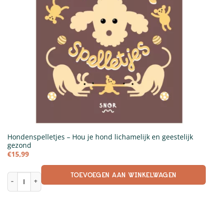
Hondenspelletjes – Hou je hond lichamelijk en geestelijk
gezond
€
15,99
TOEVOEGEN AAN WINKELWAGEN
Hondenspelletjes - Hou je hond lichamelijk en geestelijk gezond aantal