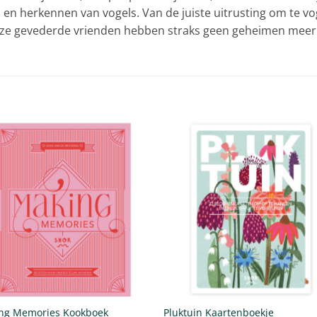
en en herkennen van vogels. Van de juiste uitrusting om te vo
nze gevederde vrienden hebben straks geen geheimen meer 
ng Memories Kookboek
Pluktuin Kaartenboekje