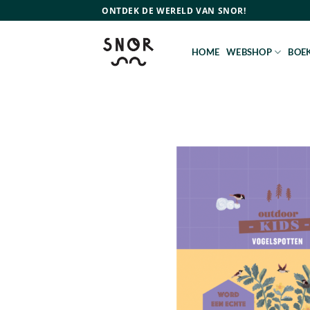
Ga
ONTDEK DE WERELD VAN SNOR!
naar
inhoud
HOME
WEBSHOP
BOEK