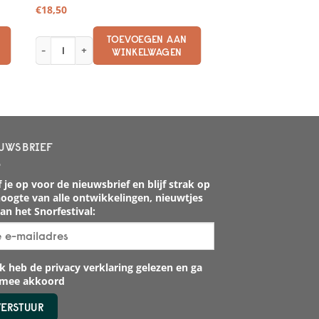
€
18,50
TOEVOEGEN AAN
Schoonmaakkalender aantal
WINKELWAGEN
UWSBRIEF
 je op voor de nieuwsbrief en blijf strak op
oogte van alle ontwikkelingen, nieuwtjes
an het Snorfestival:
k heb de privacy verklaring gelezen en ga
rmee akkoord