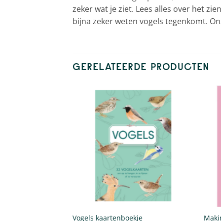
zeker wat je ziet. Lees alles over het zi
bijna zeker weten vogels tegenkomt. O
GERELATEERDE PRODUCTEN
Vogels kaartenboekje
Maki