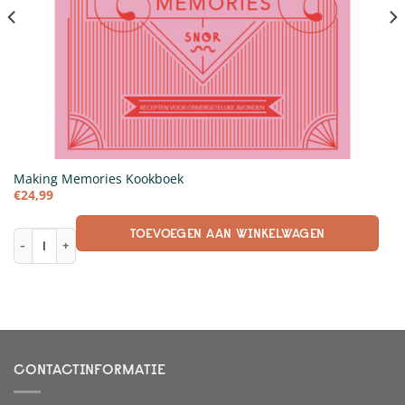
Making Memories Kookboek
€
24,99
TOEVOEGEN AAN WINKELWAGEN
Making Memories Kookboek aantal
CONTACTINFORMATIE