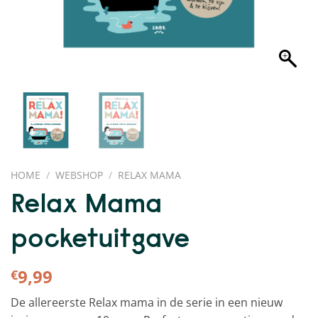
HOME
/
WEBSHOP
/
RELAX MAMA
Relax Mama
pocketuitgave
9,99
€
De allereerste Relax mama in de serie in een nieuw