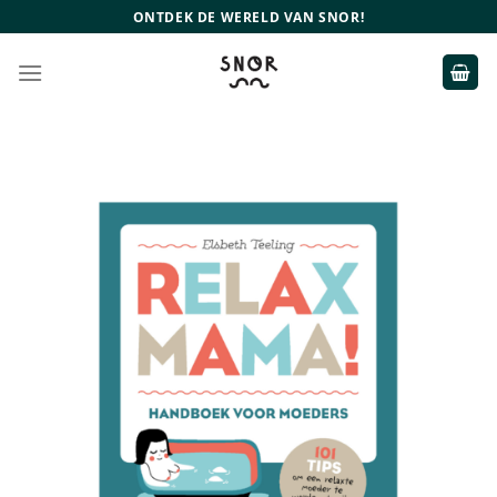
Ga
ONTDEK DE WERELD VAN SNOR!
naar
inhoud