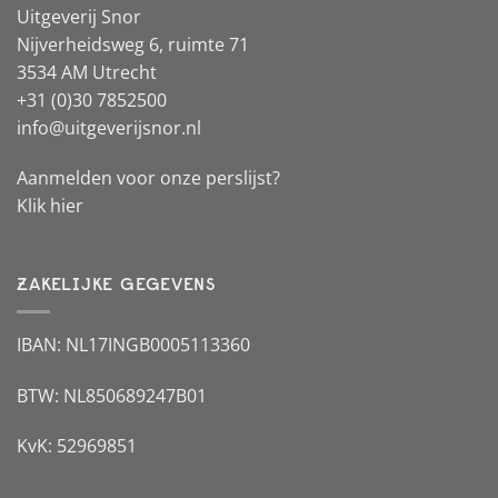
Uitgeverij Snor
Nijverheidsweg 6, ruimte 71
3534 AM Utrecht
+31 (0)30 7852500
info@uitgeverijsnor.nl
Aanmelden voor onze perslijst?
Klik hier
ZAKELIJKE GEGEVENS
IBAN: NL17INGB0005113360
BTW: NL850689247B01
KvK: 52969851