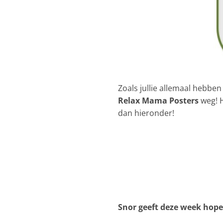
Zoals jullie allemaal hebbe
Relax Mama Posters
weg! H
dan hieronder!
Snor geeft deze week hop