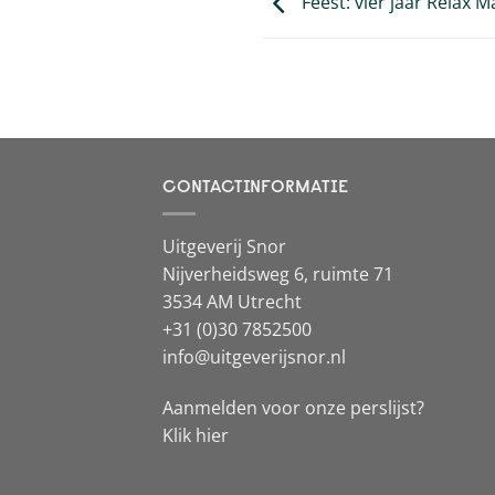
Feest: vier jaar Relax 
CONTACTINFORMATIE
Uitgeverij Snor
Nijverheidsweg 6, ruimte 71
3534 AM Utrecht
+31 (0)30 7852500
info@uitgeverijsnor.nl
Aanmelden voor onze perslijst?
Klik hier