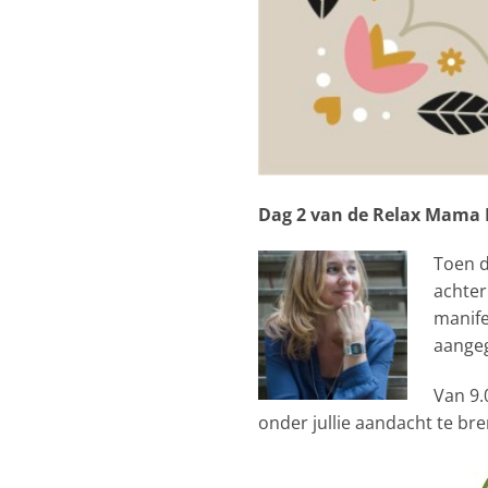
Dag 2 van de Relax Mama F
Toen d
achter
manife
aange
Van 9.
onder jullie aandacht te br