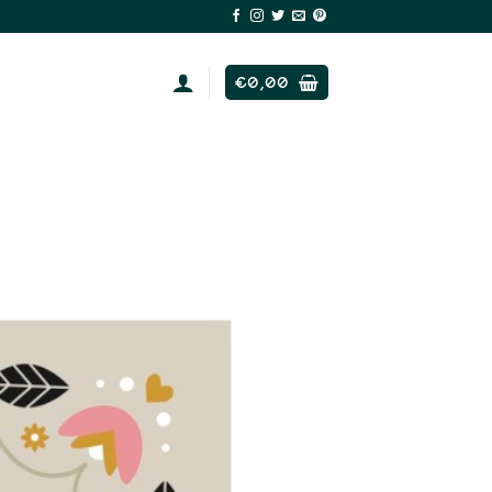
€
0,00