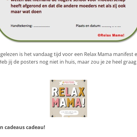
n gelezen is het vandaag tijd voor een Relax Mama manifes
eb jij de posters nog niet in huis, maar zou je ze heel graa
en cadeaus cadeau!