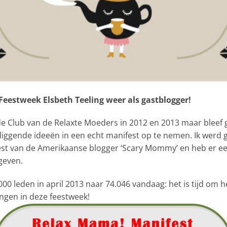
eestweek Elsbeth Teeling weer als gastblogger!
e Club van de Relaxte Moeders in 2012 en 2013 maar bleef g
liggende ideeën in een echt manifest op te nemen. Ik werd 
st van de Amerikaanse blogger ‘Scary Mommy’ en heb er e
geven.
000 leden in april 2013 naar 74.046 vandaag: het is tijd om 
engen in deze feestweek!