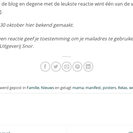
 de blog en degene met de leukste reactie wint één van de 
g.
 30 oktober hier bekend gemaakt.
een reactie geef je toestemming om je mailadres te gebruik
Uitgeverij Snor.
 werd gepost in
Familie
,
Nieuws
en getagt
mama
,
manifest
,
posters
,
Relax
,
we