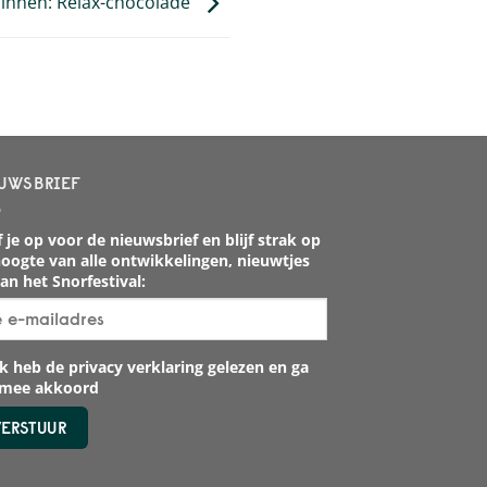
innen: Relax-chocolade
UWSBRIEF
 je op voor de nieuwsbrief en blijf strak op
oogte van alle ontwikkelingen, nieuwtjes
an het Snorfestival:
k heb de privacy verklaring gelezen en ga
rmee akkoord