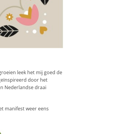
roeien leek het mij goed de
geïnspireerd door het
en Nederlandse draai
het manifest weer eens