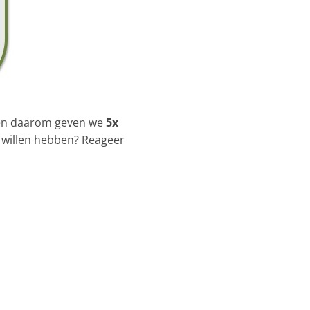
t en daarom geven we
5x
g willen hebben? Reageer