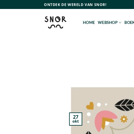
Ga
ONTDEK DE WERELD VAN SNOR!
naar
inhoud
HOME
WEBSHOP
BOEK
27
okt