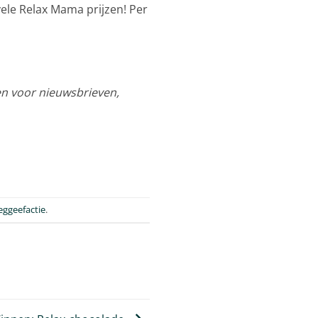
vele Relax Mama prijzen! Per
en voor nieuwsbrieven,
ggeefactie
.