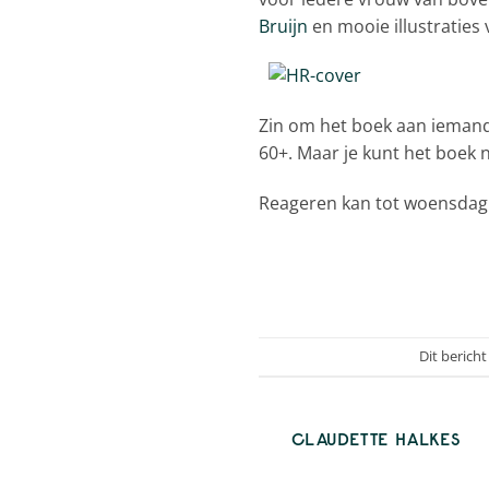
Bruijn
en mooie illustraties
Zin om het boek aan ieman
60+. Maar je kunt het boek n
Reageren kan tot woensdag 
Dit berich
CLAUDETTE HALKES