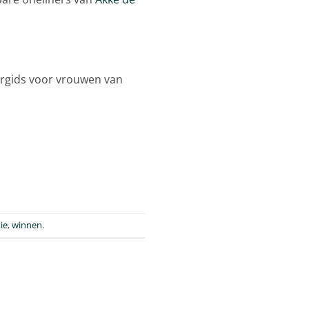
rgids voor vrouwen van
ie
,
winnen
.