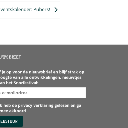
dventskalender: Pubers!
UWSBRIEF
 je op voor de nieuwsbrief en blijf strak op
oogte van alle ontwikkelingen, nieuwtjes
an het Snorfestival:
k heb de privacy verklaring gelezen en ga
rmee akkoord