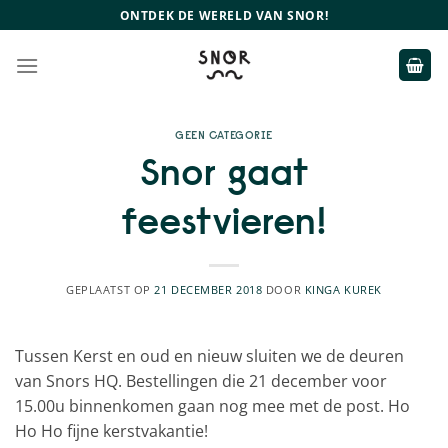
Ga
ONTDEK DE WERELD VAN SNOR!
naar
inhoud
GEEN CATEGORIE
Snor gaat
feestvieren!
GEPLAATST OP
21 DECEMBER 2018
DOOR
KINGA KUREK
Tussen Kerst en oud en nieuw sluiten we de deuren
van Snors HQ. Bestellingen die 21 december voor
15.00u binnenkomen gaan nog mee met de post. Ho
Ho Ho fijne kerstvakantie!