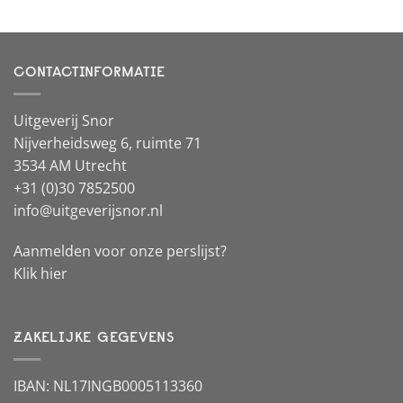
CONTACTINFORMATIE
Uitgeverij Snor
Nijverheidsweg 6, ruimte 71
3534 AM Utrecht
+31 (0)30 7852500
info@uitgeverijsnor.nl
Aanmelden voor onze perslijst?
Klik hier
ZAKELIJKE GEGEVENS
IBAN: NL17INGB0005113360