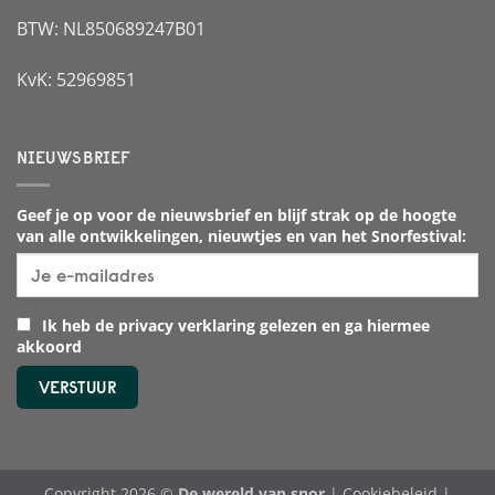
BTW: NL850689247B01
KvK: 52969851
NIEUWSBRIEF
Geef je op voor de nieuwsbrief en blijf strak op de hoogte
van alle ontwikkelingen, nieuwtjes en van het Snorfestival:
Ik heb de privacy verklaring gelezen en ga hiermee
akkoord
Copyright 2026 ©
De wereld van snor
|
Cookiebeleid
|