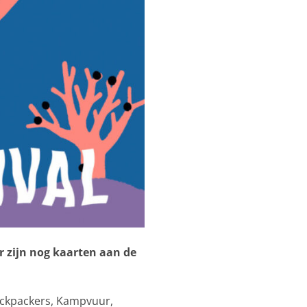
r zijn nog kaarten aan de
ackpackers, Kampvuur,