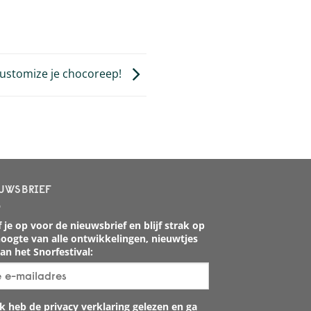
ustomize je chocoreep!
UWSBRIEF
 je op voor de nieuwsbrief en blijf strak op
oogte van alle ontwikkelingen, nieuwtjes
an het Snorfestival:
k heb de privacy verklaring gelezen en ga