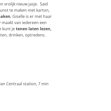
 vrolijk nieuw jasje. Said
kunst te maken met karton,
maken
, Giselle is er met haar
r
maakt van iedereen een
e kunt je
tenen laten lezen,
 eten, drinken, optredens.
an Centraal station, 7 min