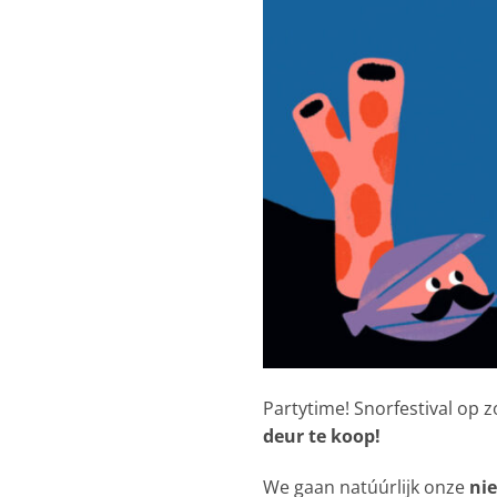
Partytime! Snorfestival op z
deur te koop!
We gaan natúúrlijk onze
ni