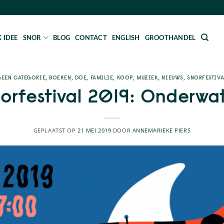
 IDEE
SNOR
BLOG
CONTACT
ENGLISH
GROOTHANDEL
GEEN CATEGORIE
,
BOEKEN
,
DOE
,
FAMILIE
,
KOOP
,
MUZIEK
,
NIEUWS
,
SNORFESTIVA
orfestival 2019: Onderwa
GEPLAATST OP
21 MEI 2019
DOOR
ANNEMARIEKE PIERS