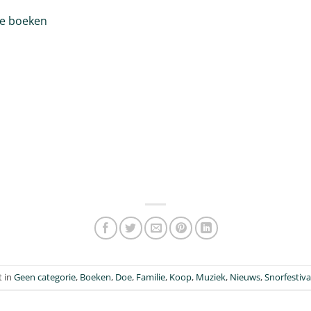
e boeken
t in
Geen categorie
,
Boeken
,
Doe
,
Familie
,
Koop
,
Muziek
,
Nieuws
,
Snorfestiva