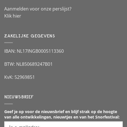
Aanmelden voor onze perslijst?
Klik hier
ZAKELIJKE GEGEVENS
IBAN: NL17INGB0005113360
BTW: NL850689247B01
KvK: 52969851
NIEUWSBRIEF
Geef je op voor de nieuwsbrief en blijf strak op de hoogte
van alle ontwikkelingen, nieuwtjes en van het Snorfestival: