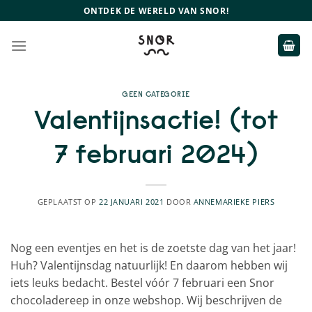
Ga
ONTDEK DE WERELD VAN SNOR!
naar
inhoud
GEEN CATEGORIE
Valentijnsactie! (tot
7 februari 2024)
GEPLAATST OP
22 JANUARI 2021
DOOR
ANNEMARIEKE PIERS
Nog een eventjes en het is de zoetste dag van het jaar!
Huh? Valentijnsdag natuurlijk! En daarom hebben wij
iets leuks bedacht. Bestel vóór 7 februari een Snor
chocoladereep in onze webshop. Wij beschrijven de