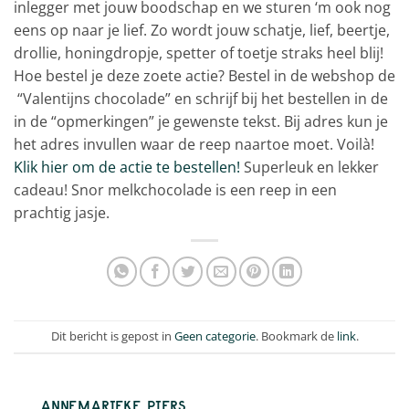
inlegger met jouw boodschap en we sturen ‘m ook nog
eens op naar je lief. Zo wordt jouw schatje, lief, beertje,
drollie, honingdropje, spetter of toetje straks heel blij!
Hoe bestel je deze zoete actie? Bestel in de webshop de
“Valentijns chocolade” en schrijf bij het bestellen in de
in de “opmerkingen” je gewenste tekst. Bij adres kun je
het adres invullen waar de reep naartoe moet. Voilà!
Klik hier om de actie te bestellen!
Superleuk en lekker
cadeau! Snor melkchocolade is een reep in een
prachtig jasje.
Dit bericht is gepost in
Geen categorie
. Bookmark de
link
.
ANNEMARIEKE PIERS