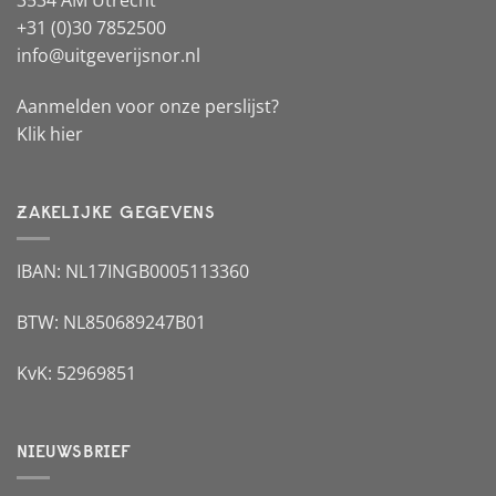
3534 AM Utrecht
+31 (0)30 7852500
info@uitgeverijsnor.nl
Aanmelden voor onze perslijst?
Klik hier
ZAKELIJKE GEGEVENS
IBAN: NL17INGB0005113360
BTW: NL850689247B01
KvK: 52969851
NIEUWSBRIEF