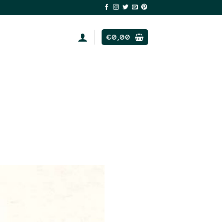
€
0,00