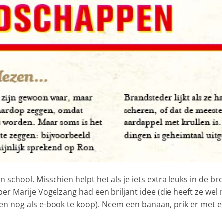
 school. Misschien helpt het als je iets extra leuks in de 
er Marije Vogelzang had een briljant idee (die heeft ze wel
n nog als e-book te koop). Neem een banaan, prik er met 