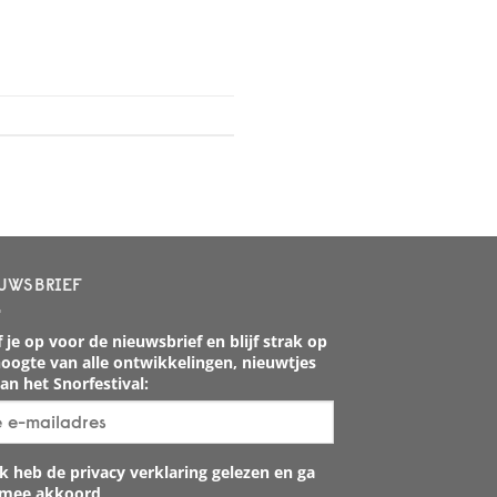
UWSBRIEF
 je op voor de nieuwsbrief en blijf strak op
oogte van alle ontwikkelingen, nieuwtjes
an het Snorfestival:
k heb de privacy verklaring gelezen en ga
rmee akkoord