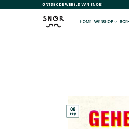
Ga
ONTDEK DE WERELD VAN SNOR!
naar
inhoud
HOME
WEBSHOP
BOEK
08
sep