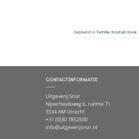
Geplaatst in
Familie
,
Knutsel
,
Kook
CONTACTINFORMATIE
Uitgeverij Snor
Nijverheidsweg 6, ruimte 71
3534 AM Utrecht
+31 (0)30 7852500
info@uitgeverijsnor.nl