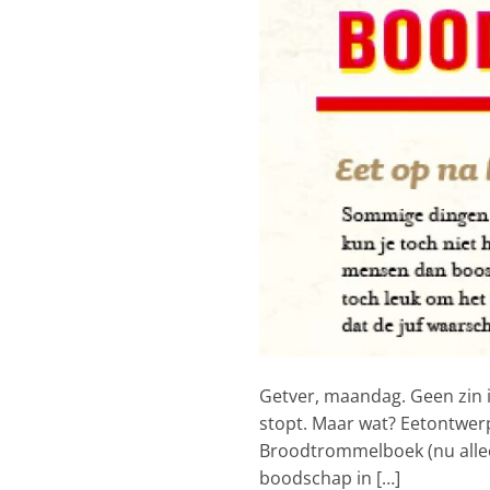
Getver, maandag. Geen zin in
stopt. Maar wat? Eetontwerp
Broodtrommelboek (nu allee
boodschap in […]