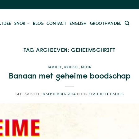
 IDEE
SNOR
BLOG
CONTACT
ENGLISH
GROOTHANDEL
TAG ARCHIEVEN:
GEHEIMSCHRIFT
FAMILIE
,
KNUTSEL
,
KOOK
Banaan met geheime boodschap
GEPLAATST OP
8 SEPTEMBER 2014
DOOR
CLAUDETTE HALKES