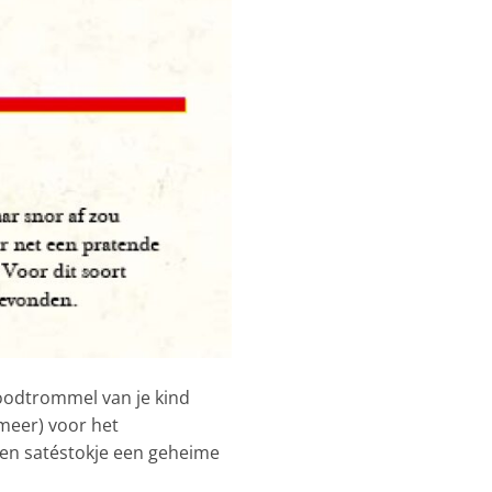
broodtrommel van je kind
 meer) voor het
een satéstokje een geheime