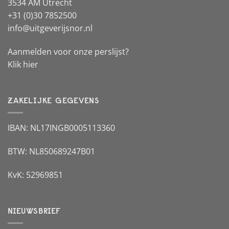
3534 AM Utrecht
+31 (0)30 7852500
info@uitgeverijsnor.nl
Aanmelden voor onze perslijst?
Klik hier
ZAKELIJKE GEGEVENS
IBAN: NL17INGB0005113360
BTW: NL850689247B01
KvK: 52969851
NIEUWSBRIEF