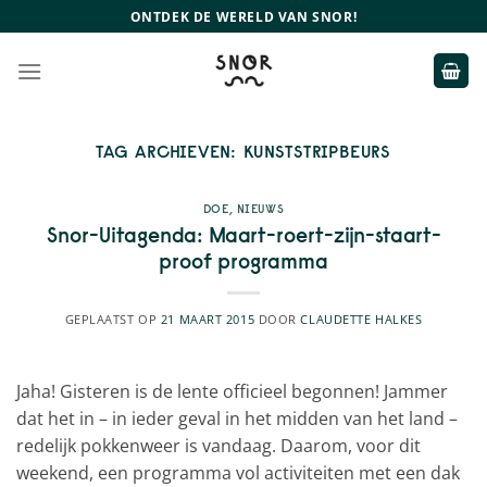
Ga
ONTDEK DE WERELD VAN SNOR!
naar
inhoud
TAG ARCHIEVEN:
KUNSTSTRIPBEURS
DOE
,
NIEUWS
Snor-Uitagenda: Maart-roert-zijn-staart-
proof programma
GEPLAATST OP
21 MAART 2015
DOOR
CLAUDETTE HALKES
Jaha! Gisteren is de lente officieel begonnen! Jammer
dat het in – in ieder geval in het midden van het land –
redelijk pokkenweer is vandaag. Daarom, voor dit
weekend, een programma vol activiteiten met een dak