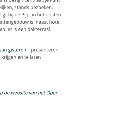
ijken, stands bezoeken,
t bij de Pijp, in het oosten
antengebouw is, naast hotel,
en: er is een dakterras!
van gisteren
– presenteren
 krijgen en te laten
op
de website van het Open