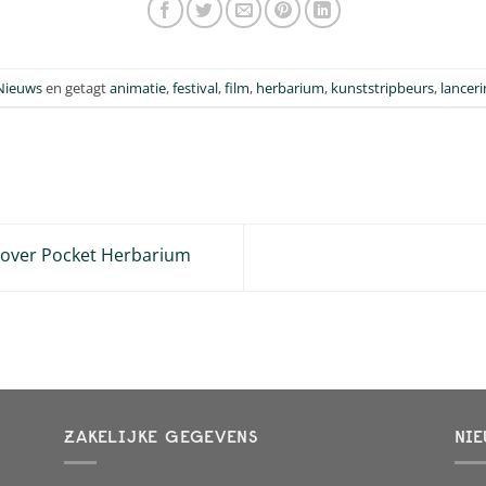
Nieuws
en getagt
animatie
,
festival
,
film
,
herbarium
,
kunststripbeurs
,
lancer
 over Pocket Herbarium
ZAKELIJKE GEGEVENS
NIE