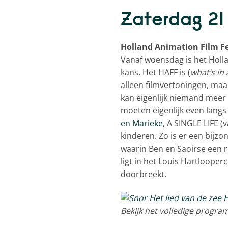
Zaterdag 21
Holland Animation Film Fe
Vanaf woensdag is het Hollan
kans. Het HAFF is (
what’s in
alleen filmvertoningen, ma
kan eigenlijk niemand meer
moeten eigenlijk even langs 
en Marieke
, A SINGLE LIFE 
kinderen. Zo is er een bijz
waarin Ben en Saoirse een r
ligt in het Louis Hartlooper
doorbreekt.
Bekijk het volledige progr