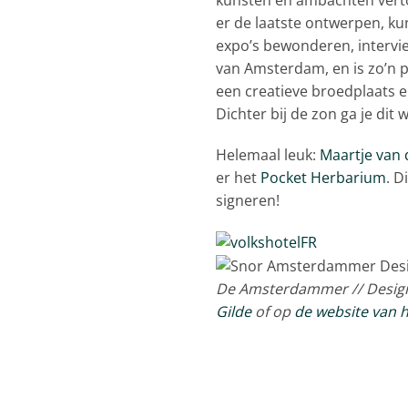
er de laatste ontwerpen, 
expo’s bewonderen, intervie
van Amsterdam, en is zo’n p
een creatieve broedplaats en 
Dichter bij de zon ga je dit
Helemaal leuk:
Maartje van
er het
Pocket Herbarium
. D
signeren!
De Amsterdammer // Design 
Gilde
of op
de website van 