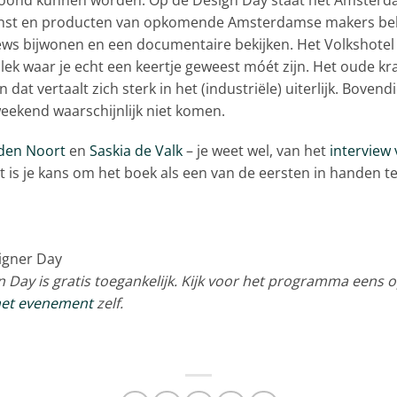
kunst en producten van opkomende Amsterdamse makers bek
ws bijwonen en een documentaire bekijken. Het Volkshotel lig
lek waar je echt een keertje geweest móét zijn. Het oude kr
dat vertaalt zich sterk in het (industriële) uiterlijk. Bovendi
 weekend waarschijnlijk niet komen.
 den Noort
en
Saskia de Valk
– je weet wel, van het
interview 
it is je kans om het boek als een van de eersten in handen te
Day is gratis toegankelijk. Kijk voor het programma eens 
het evenement
zelf.