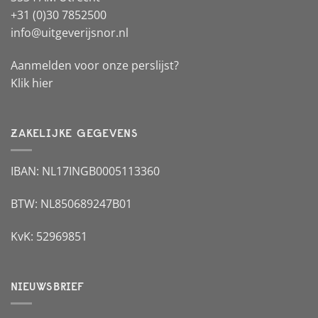
+31 (0)30 7852500
info@uitgeverijsnor.nl
Aanmelden voor onze perslijst?
Klik hier
ZAKELIJKE GEGEVENS
IBAN: NL17INGB0005113360
BTW: NL850689247B01
KvK: 52969851
NIEUWSBRIEF