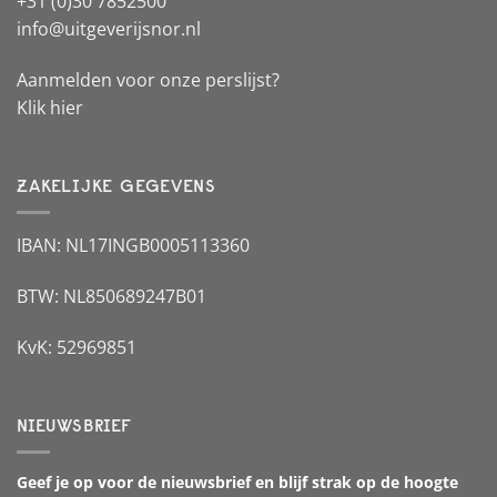
+31 (0)30 7852500
info@uitgeverijsnor.nl
Aanmelden voor onze perslijst?
Klik hier
ZAKELIJKE GEGEVENS
IBAN: NL17INGB0005113360
BTW: NL850689247B01
KvK: 52969851
NIEUWSBRIEF
Geef je op voor de nieuwsbrief en blijf strak op de hoogte