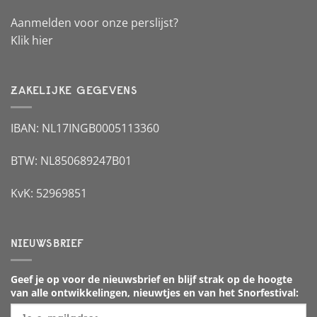
Aanmelden voor onze perslijst?
Klik hier
ZAKELIJKE GEGEVENS
IBAN: NL17INGB0005113360
BTW: NL850689247B01
KvK: 52969851
NIEUWSBRIEF
Geef je op voor de nieuwsbrief en blijf strak op de hoogte
van alle ontwikkelingen, nieuwtjes en van het Snorfestival: