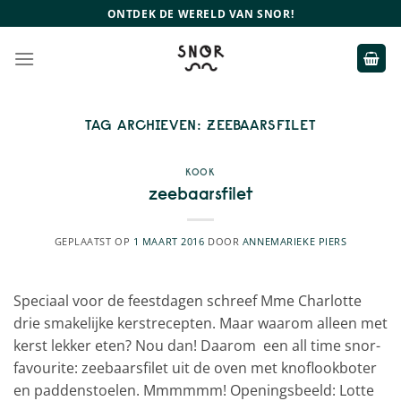
Ga
ONTDEK DE WERELD VAN SNOR!
naar
inhoud
TAG ARCHIEVEN:
ZEEBAARSFILET
KOOK
zeebaarsfilet
GEPLAATST OP
1 MAART 2016
DOOR
ANNEMARIEKE PIERS
Speciaal voor de feestdagen schreef Mme Charlotte
drie smakelijke kerstrecepten. Maar waarom alleen met
kerst lekker eten? Nou dan! Daarom een all time snor-
favourite: zeebaarsfilet uit de oven met knoflookboter
en paddenstoelen. Mmmmmm! Openingsbeeld: Lotte