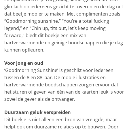
glimlach op iedereens gezicht te toveren en de dag net
dat beetje mooier te maken. Met complimenten zoals
“Goodmorning sunshine,” “You’re a total fucking
legend,” en “Chin up, tits out, let’s keep moving
forward,” biedt dit boekje een mix van
hartverwarmende en geinige boodschappen die je dag
kunnen opfleuren.
Voor jong en oud
‘Goodmorning Sunshine’ is geschikt voor iedereen
tussen de 8 en 88 jaar. De mooie illustraties en
hartverwarmende boodschappen zorgen ervoor dat
het sturen of geven van één van de kaarten leuk is voor
zowel de gever als de ontvanger.
Duurzaam geluk verspreiden
Dit boekje is niet alleen een bron van vreugde, maar
helpt ook om duurzame relaties op te bouwen. Door