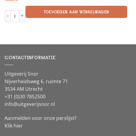
TOEVOEGEN AAN WINKELWAGEN
Aarde, Zout en Vuur aantal
CONTACTINFORMATIE
Uitgeverij Snor
Nijverheidsweg 6, ruimte 71
3534 AM Utrecht
+31 (0)30 7852500
info@uitgeverijsnor.nl
Aanmelden voor onze perslijst?
Klik hier