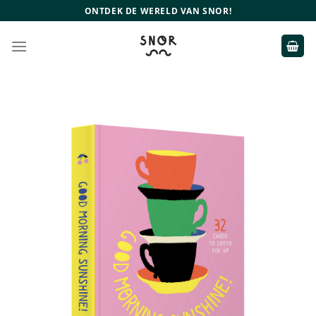
Ga
ONTDEK DE WERELD VAN SNOR!
naar
inhoud