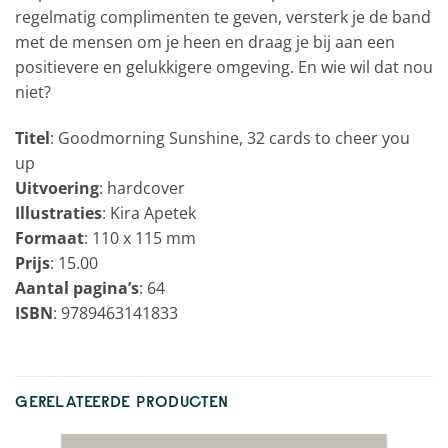
regelmatig complimenten te geven, versterk je de band
met de mensen om je heen en draag je bij aan een
positievere en gelukkigere omgeving. En wie wil dat nou
niet?
Titel
: Goodmorning Sunshine, 32 cards to cheer you
up
Uitvoering
: hardcover
Illustraties
: Kira Apetek
Formaat
: 110 x 115 mm
Prijs
: 15.00
Aantal pagina’s
: 64
ISBN
: 9789463141833
GERELATEERDE PRODUCTEN