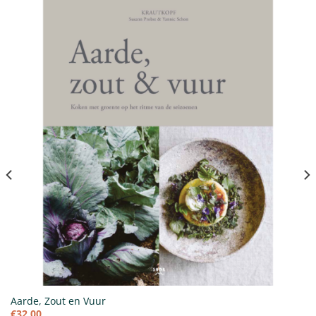
Aarde, Zout en Vuur
€
32,00