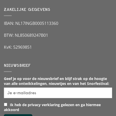
ZAKELIJKE GEGEVENS
IBAN: NL17INGB0005113360
BTW: NL850689247B01
KvK: 52969851
NIEUWSBRIEF
Geef je op voor de nieuwsbrief en blijf strak op de hoogte
van alle ontwikkelingen, nieuwtjes en van het Snorfestival:
Ik heb de privacy verklaring gelezen en ga hiermee
akkoord