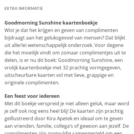
EXTRA INFORMATIE
Goodmorning Sunshine kaartenboekje
Wist je dat het krijgen en geven van complimenten
bijdraagt aan het geluksgevoel van mensen? Dat blijkt
uit allerlei wetenschappelijk onderzoek. Voor degene
die het moeilijk vindt om zomaar complimentjes uit te
delen, is er nu dit boek: Goodmorning Sunshine, een
vrolijk kaartenboekje met 32 prachtig vormgegeven,
uitscheurbare kaarten vol met lieve, grappige en
originele complimenten.
Een feest voor iedereen
Met dit boekje verspreid je niet alleen geluk, maar word
je zelf ook nog eens heel blij! De kaarten zijn prachtig
geïllustreerd door Kira Apetek en ideaal om te geven
aan vrienden, familie, collega’s of gewoon aan jezelf. De
complimenten zijn zorgvuldig samengesteld om een