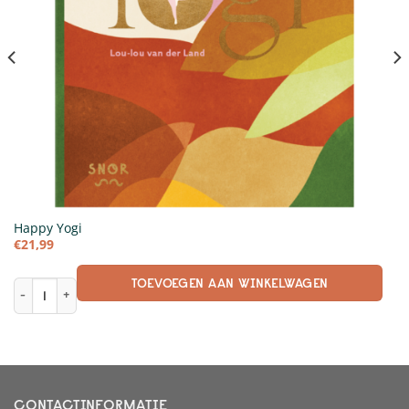
Happy Yogi
€
21,99
TOEVOEGEN AAN WINKELWAGEN
Happy Yogi aantal
CONTACTINFORMATIE