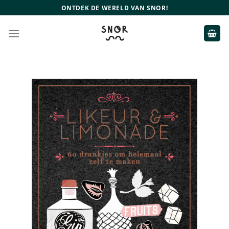
Ga
ONTDEK DE WERELD VAN SNOR!
naar
inhoud