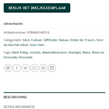
BEKIJK HET INKIJKEXEMPLAAR
Uitverkocht
Artikelnummer:
9789463140218
Categorieën:
SALE
,
Culinair
,
Giftfinder
,
Nieuw
,
Onder de 15 euro
,
Voor
de doe het zelver
,
Voor hem
Tags:
black friday
,
coctails
,
dewereldvansnor
,
drankjes
,
likeur
,
likeur en
limonade
,
limonade
BESCHRIJVING
EXTRA INFORMATIE