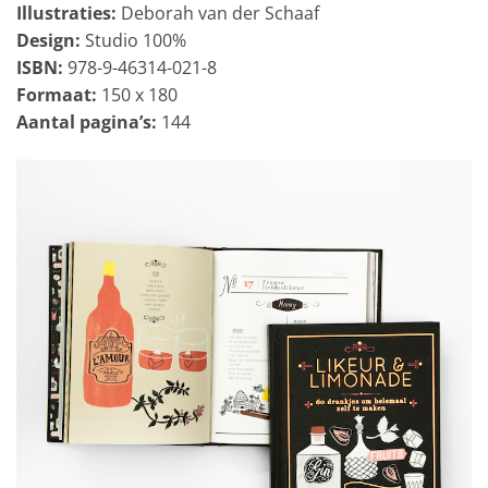
Illustraties
:
Deborah van der Schaaf
Design:
Studio 100%
ISBN:
978-9-46314-021-8
Formaat:
150 x 180
Aantal pagina’s:
144