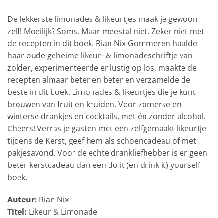
De lekkerste limonades & likeurtjes maak je gewoon
zelf! Moeilijk? Soms. Maar meestal niet. Zeker niet met
de recepten in dit boek. Rian Nix-Gommeren haalde
haar oude geheime likeur- & limonadeschriftje van
zolder, experimenteerde er lustig op los, maakte de
recepten almaar beter en beter en verzamelde de
beste in dit boek. Limonades & likeurtjes die je kunt
brouwen van fruit en kruiden. Voor zomerse en
winterse drankjes en cocktails, met én zonder alcohol.
Cheers!
Verras je gasten met een zelfgemaakt likeurtje
tijdens de Kerst, geef hem als schoencadeau of met
pakjesavond. Voor de echte drankliefhebber is er geen
beter kerstcadeau dan een do it (en drink it) yourself
boek.
Auteur:
Rian Nix
Titel:
Likeur & Limonade