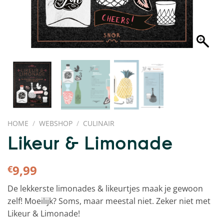
HOME
/
WEBSHOP
/
CULINAIR
Likeur & Limonade
9,99
€
De lekkerste limonades & likeurtjes maak je gewoon
zelf! Moeilijk? Soms, maar meestal niet. Zeker niet met
Likeur & Limonade!