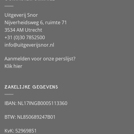
Uitgeverij Snor
Nijverheidsweg 6, ruimte 71
3534 AM Utrecht
+31 (0)30 7852500
info@uitgeverijsnor.nl
Aanmelden voor onze perslijst?
Klik hier
ZAKELIJKE GEGEVENS
IBAN: NL17INGB0005113360
BTW: NL850689247B01
KvK: 52969851