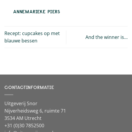
ANNEMARIEKE PIERS
Recept: cupcakes op met
And the winner is…
blauwe bessen
CONTACTINFORMATIE
Uitgeverij Snor
Nijverheidsweg 6, ruimte 71
3534 AM Utrecht
+31 (0)30 7852500