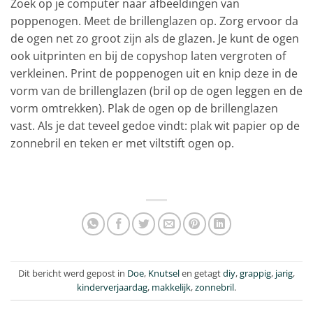
Zoek op je computer naar afbeeldingen van
poppenogen. Meet de brillenglazen op. Zorg ervoor da
de ogen net zo groot zijn als de glazen. Je kunt de ogen
ook uitprinten en bij de copyshop laten vergroten of
verkleinen. Print de poppenogen uit en knip deze in de
vorm van de brillenglazen (bril op de ogen leggen en de
vorm omtrekken). Plak de ogen op de brillenglazen
vast. Als je dat teveel gedoe vindt: plak wit papier op de
zonnebril en teken er met viltstift ogen op.
Dit bericht werd gepost in
Doe
,
Knutsel
en getagt
diy
,
grappig
,
jarig
,
kinderverjaardag
,
makkelijk
,
zonnebril
.