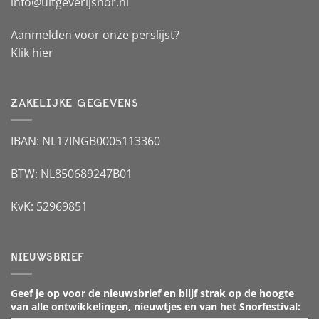
info@uitgeverijsnor.nl
Aanmelden voor onze perslijst?
Klik hier
ZAKELIJKE GEGEVENS
IBAN: NL17INGB0005113360
BTW: NL850689247B01
KvK: 52969851
NIEUWSBRIEF
Geef je op voor de nieuwsbrief en blijf strak op de hoogte
van alle ontwikkelingen, nieuwtjes en van het Snorfestival: