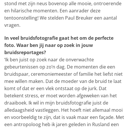
stond met zijn neus bovenop alle mooie, ontroerende
en hilarische momenten. Een aanrader deze
tentoonstelling! We stelden Paul Breuker een aantal
vragen.
In veel bruidsfotografie gaat het om de perfecte
foto. Waar ben jij naar op zoek in jouw
bruidsreportages?
‘Ik ben juist op zoek naar de onverwachte
gebeurtenissen op zo’n dag. De momenten die een
bruidspaar, ceremoniemeester of familie het liefst niet
mee willen maken. Dat de moeder van de bruid te laat
komt of dat er een vlek ontstaat op de jurk. Dat
betekent stress, er moet worden afgeweken van het
draaiboek. Ik wil in mijn bruidsfotografie juist de
alledaagsheid vastleggen. Het hoeft niet allemaal mooi
en voorbeeldig te zijn, dat is vaak maar een façade. Met
een antropoloog heb ik jaren geleden in Rusland een