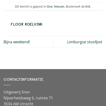
Dit bericht is gepost in
Doe
,
Nieuws
. Bookmark de
link
.
FLOOR ROELVINK
Bijna weekend!
Limburgse stoofpot
CONTACTINFORMATIE
Uitgeverij Snor
Nijverheidsweg 6, ruimte 71
3534 AM Utrecht