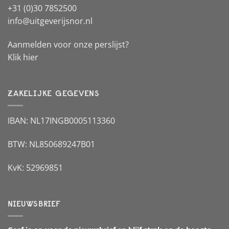
+31 (0)30 7852500
info@uitgeverijsnor.nl
Aanmelden voor onze perslijst?
Klik hier
ZAKELIJKE GEGEVENS
IBAN: NL17INGB0005113360
BTW: NL850689247B01
KvK: 52969851
NIEUWSBRIEF