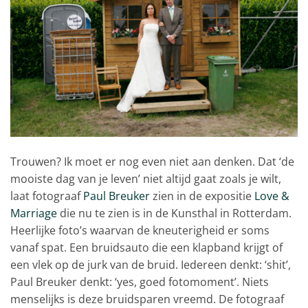
Trouwen? Ik moet er nog even niet aan denken. Dat ‘de
mooiste dag van je leven’ niet altijd gaat zoals je wilt,
laat fotograaf
Paul Breuker
zien in de expositie
Love &
Marriage
die nu te zien is in de Kunsthal in Rotterdam.
Heerlijke foto’s waarvan de kneuterigheid er soms
vanaf spat. Een bruidsauto die een klapband krijgt of
een vlek op de jurk van de bruid. Iedereen denkt: ‘shit’,
Paul Breuker denkt: ‘yes, goed fotomoment’. Niets
menselijks is deze bruidsparen vreemd. De fotograaf