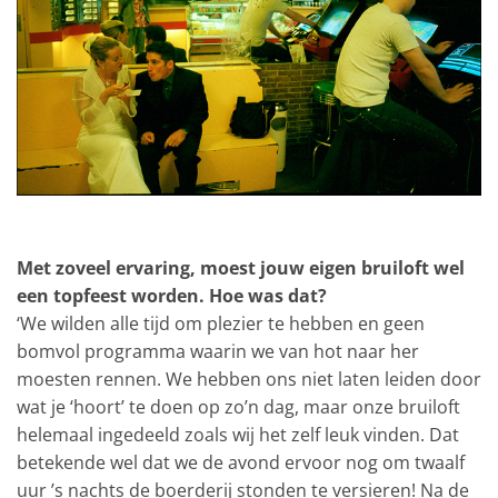
Met zoveel ervaring, moest jouw eigen bruiloft wel
een topfeest worden. Hoe was dat?
‘We wilden alle tijd om plezier te hebben en geen
bomvol programma waarin we van hot naar her
moesten rennen. We hebben ons niet laten leiden door
wat je ‘hoort’ te doen op zo’n dag, maar onze bruiloft
helemaal ingedeeld zoals wij het zelf leuk vinden. Dat
betekende wel dat we de avond ervoor nog om twaalf
uur ’s nachts de boerderij stonden te versieren! Na de