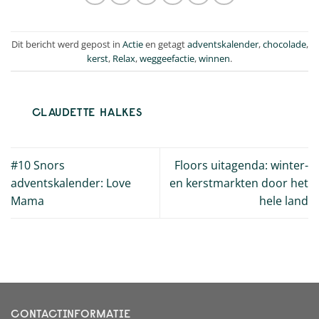
Dit bericht werd gepost in
Actie
en getagt
adventskalender
,
chocolade
,
kerst
,
Relax
,
weggeefactie
,
winnen
.
CLAUDETTE HALKES
#10 Snors
Floors uitagenda: winter-
adventskalender: Love
en kerstmarkten door het
Mama
hele land
CONTACTINFORMATIE