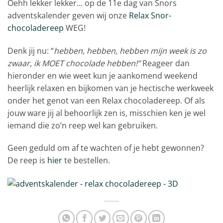
Oehh lekker lekker… op de 11e dag van Snors
adventskalender geven wij onze
Relax Snor-
chocoladereep
WEG!
Denk jij nu: “
hebben, hebben, hebben mijn week is zo
zwaar, ik MOET chocolade hebben!”
Reageer dan
hieronder en wie weet kun je aankomend weekend
heerlijk relaxen en bijkomen van je hectische werkweek
onder het genot van een Relax chocoladereep. Of als
jouw ware jij al behoorlijk zen is, misschien ken je wel
iemand die zo’n reep wel kan gebruiken.
Geen geduld om af te wachten of je hebt gewonnen?
De reep is
hier
te bestellen.