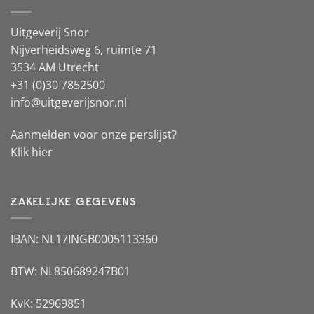
Uitgeverij Snor
Nijverheidsweg 6, ruimte 71
3534 AM Utrecht
+31 (0)30 7852500
info@uitgeverijsnor.nl
Aanmelden voor onze perslijst?
Klik hier
ZAKELIJKE GEGEVENS
IBAN: NL17INGB0005113360
BTW: NL850689247B01
KvK: 52969851