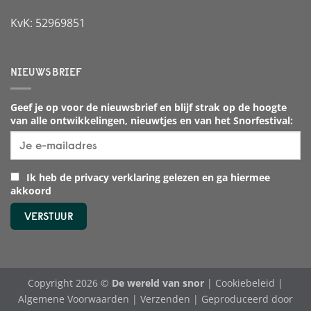
KvK: 52969851
NIEUWSBRIEF
Geef je op voor de nieuwsbrief en blijf strak op de hoogte
van alle ontwikkelingen, nieuwtjes en van het Snorfestival:
Ik heb de privacy verklaring gelezen en ga hiermee
akkoord
Copyright 2026 ©
De wereld van snor
|
Cookiebeleid
|
Algemene Voorwaarden
|
Verzenden
| Geproduceerd door