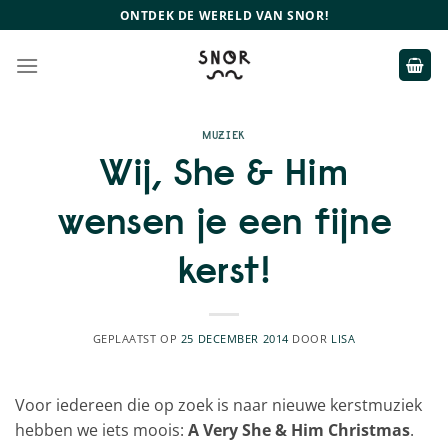
Ga
ONTDEK DE WERELD VAN SNOR!
naar
inhoud
MUZIEK
Wij, She & Him
wensen je een fijne
kerst!
GEPLAATST OP
25 DECEMBER 2014
DOOR
LISA
Voor iedereen die op zoek is naar nieuwe kerstmuziek
hebben we iets moois:
A Very She & Him Christmas
.