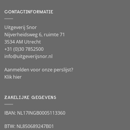
CONTACTINFORMATIE
Uitgeverij Snor
Nijverheidsweg 6, ruimte 71
3534 AM Utrecht
+31 (0)30 7852500
info@uitgeverijsnor.nl
Aanmelden voor onze perslijst?
Klik hier
ZAKELIJKE GEGEVENS
IBAN: NL17INGB0005113360
BTW: NL850689247B01