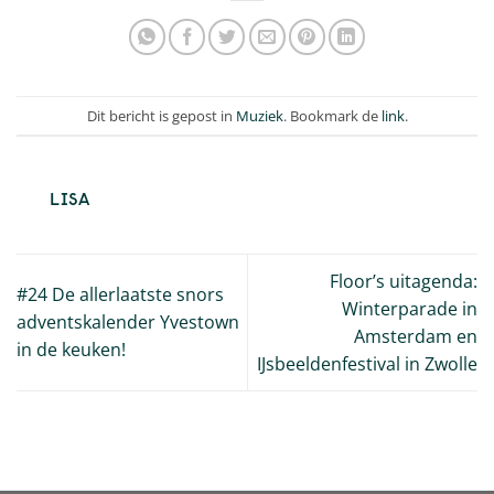
Dit bericht is gepost in
Muziek
. Bookmark de
link
.
LISA
Floor’s uitagenda:
#24 De allerlaatste snors
Winterparade in
adventskalender Yvestown
Amsterdam en
in de keuken!
IJsbeeldenfestival in Zwolle