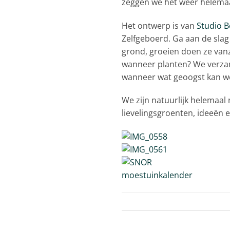
zeggen we het weer helemaal
Het ontwerp is van
Studio B
Zelfgeboerd. Ga aan de sla
grond, groeien doen ze vanze
wanneer planten? We verzame
wanneer wat geoogst kan w
We zijn natuurlijk helemaal 
lievelingsgroenten, ideeën e