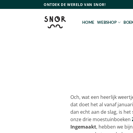
Ga
ONTDEK DE WERELD VAN SNOR!
naar
inhoud
HOME
WEBSHOP
BOEK
Och, wat een heerlijk weertje
dat doet het al vanaf januar
dan echt aan de slag, is het
onze drie moestuinboeken
Ingemaakt
, hebben we bij