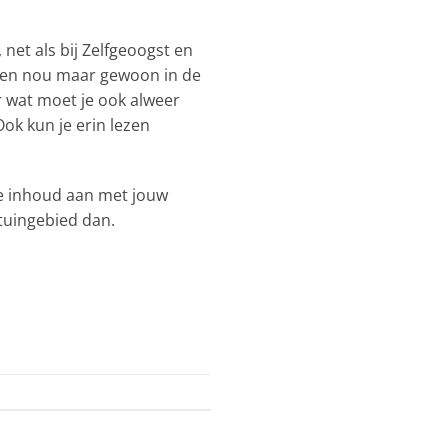
net als bij Zelfgeoogst en
aden nou maar gewoon in de
ar wat moet je ook alweer
ok kun je erin lezen
 de inhoud aan met jouw
stuingebied dan.