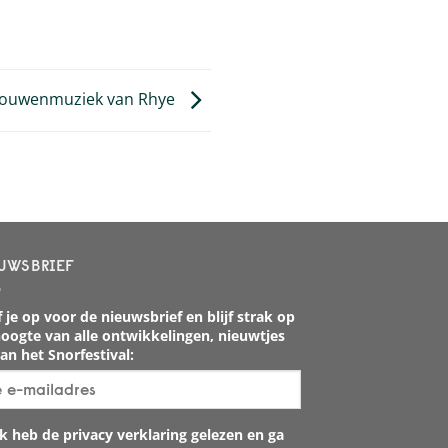
vrouwenmuziek van Rhye
UWSBRIEF
 je op voor de nieuwsbrief en blijf strak op
oogte van alle ontwikkelingen, nieuwtjes
an het Snorfestival:
k heb de privacy verklaring gelezen en ga