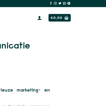
€
0,00
nicatie
tieuze marketing- en