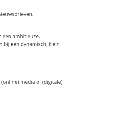
nieuwsbrieven.
ar een ambitieuze,
om bij een dynamisch, klein
(online) media of (digitale)