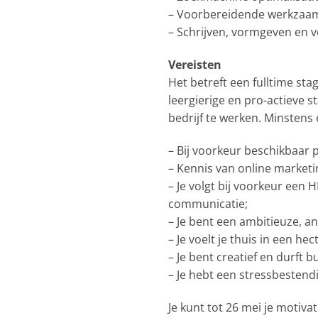
– Voorbereidende werkzaamh
– Schrijven, vormgeven en v
Vereisten
Het betreft een fulltime sta
leergierige en pro-actieve s
bedrijf te werken. Minstens 
– Bij voorkeur beschikbaar p
– Kennis van online marketi
– Je volgt bij voorkeur een 
communicatie;
– Je bent een ambitieuze, a
– Je voelt je thuis in een h
– Je bent creatief en durft bu
– Je hebt een stressbestendi
Je kunt tot 26 mei je motiva