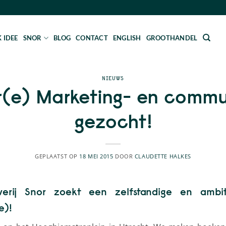
 IDEE
SNOR
BLOG
CONTACT
ENGLISH
GROOTHANDEL
NIEUWS
ir(e) Marketing- en commu
gezocht!
GEPLAATST OP
18 MEI 2015
DOOR
CLAUDETTE HALKES
verij Snor zoekt een zelfstandige en ambi
e)!