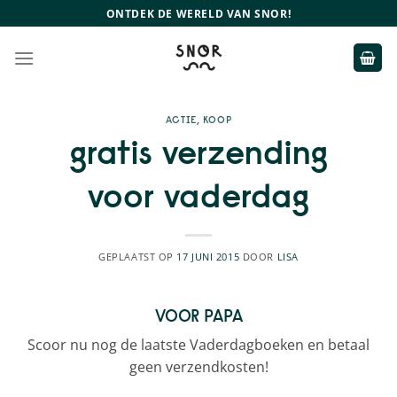
Ga
ONTDEK DE WERELD VAN SNOR!
naar
inhoud
ACTIE
,
KOOP
gratis verzending
voor vaderdag
GEPLAATST OP
17 JUNI 2015
DOOR
LISA
VOOR PAPA
Scoor nu nog de laatste Vaderdagboeken en betaal
geen verzendkosten!