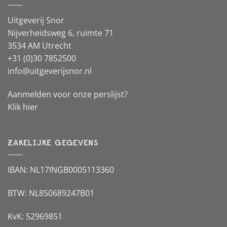
Uitgeverij Snor
Nijverheidsweg 6, ruimte 71
3534 AM Utrecht
+31 (0)30 7852500
info@uitgeverijsnor.nl
Aanmelden voor onze perslijst?
Klik hier
ZAKELIJKE GEGEVENS
IBAN: NL17INGB0005113360
BTW: NL850689247B01
KvK: 52969851