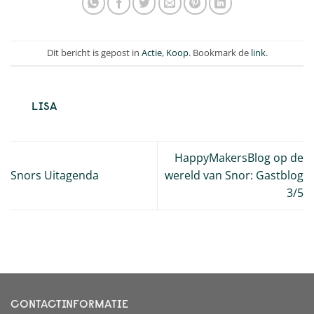
Dit bericht is gepost in
Actie
,
Koop
. Bookmark de
link
.
LISA
HappyMakersBlog op de
Snors Uitagenda
wereld van Snor: Gastblog
3/5
CONTACTINFORMATIE