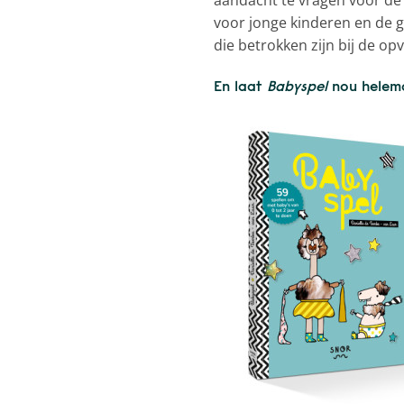
voor jonge kinderen en de g
die betrokken zijn bij de op
En laat
Babyspel
nou helemaa