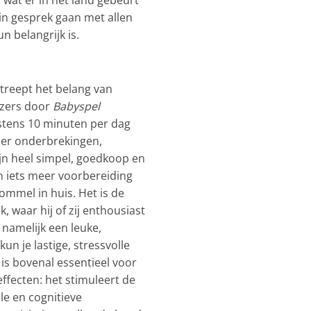
in gesprek gaan met allen
n belangrijk is.
treept het belang van
lezers door
Babyspel
stens 10 minuten per dag
der onderbrekingen,
ijn heel simpel, goedkoop en
en iets meer voorbereiding
ommel in huis. Het is de
k, waar hij of zij enthousiast
 namelijk een leuke,
n je lastige, stressvolle
is bovenal essentieel voor
effecten: het stimuleert de
le en cognitieve