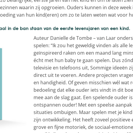
ezinnen waarin zij opgroeien. Ouders kunnen in deze week 
voeding van hun kind(eren) om zo te laten weten wat voor hu
l in de ban staan van de eerste levensjaren van een kind.
Auteur Danielle de Tombe – van Laar onders
spelen: “Ik zou het geweldig vinden als alle 
geïnspireerd raken om een maand lang min
écht met hun baby te gaan spelen. Dus zón
televisie en telefoons uit, Sommige ideeën z
direct uit te voeren. Andere projecten vrag
en handigheid. Of geven misschien wél wat r
bedoeling dat elke ouder iets vindt in dit boe
mee aan de slag gaat. Een spelende ouder is
ontspannen ouder! Met een speelse aanpak ku
situaties ombuigen. Maar spelen met je kind 
zijn ontwikkeling. Het heeft zoveel positieve 
grove en fijne motoriek, de sociaal-emotione