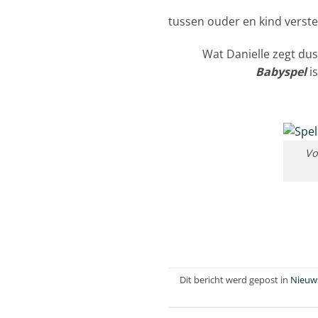
tussen ouder en kind verste
Wat Danielle zegt dus
Babyspel
is
Vo
Dit bericht werd gepost in
Nieuw