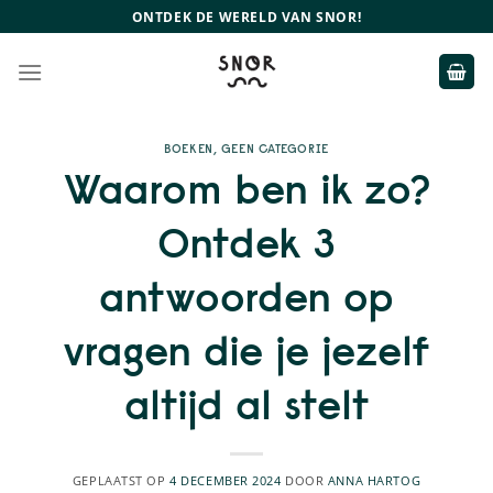
Ga
ONTDEK DE WERELD VAN SNOR!
naar
inhoud
BOEKEN
,
GEEN CATEGORIE
Waarom ben ik zo?
Ontdek 3
antwoorden op
vragen die je jezelf
altijd al stelt
GEPLAATST OP
4 DECEMBER 2024
DOOR
ANNA HARTOG