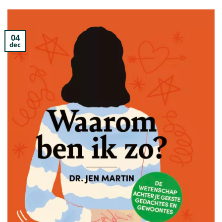
04
dec