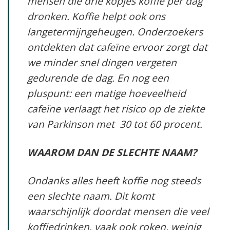
mensen die drie kopjes koffie per dag
dronken. Koffie helpt ook ons
langetermijngeheugen. Onderzoekers
ontdekten dat cafeïne ervoor zorgt dat
we minder snel dingen vergeten
gedurende de dag. En nog een
pluspunt: een matige hoeveelheid
cafeïne verlaagt het risico op de ziekte
van Parkinson met 30 tot 60 procent.
WAAROM DAN DE SLECHTE NAAM?
Ondanks alles heeft koffie nog steeds
een slechte naam. Dit komt
waarschijnlijk doordat mensen die veel
koffiedrinken, vaak ook roken, weinig