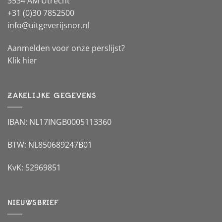
3534 AM Utrecht
+31 (0)30 7852500
info@uitgeverijsnor.nl
Aanmelden voor onze perslijst?
Klik hier
ZAKELIJKE GEGEVENS
IBAN: NL17INGB0005113360
BTW: NL850689247B01
KvK: 52969851
NIEUWSBRIEF