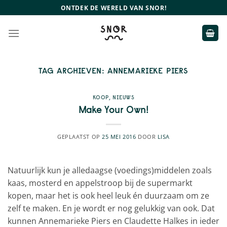
Ga
ONTDEK DE WERELD VAN SNOR!
naar
inhoud
TAG ARCHIEVEN:
ANNEMARIEKE PIERS
KOOP
,
NIEUWS
Make Your Own!
GEPLAATST OP
25 MEI 2016
DOOR
LISA
Natuurlijk kun je alledaagse (voedings)middelen zoals
kaas, mosterd en appelstroop bij de supermarkt
kopen, maar het is ook heel leuk én duurzaam om ze
zelf te maken. En je wordt er nog gelukkig van ook. Dat
kunnen Annemarieke Piers en Claudette Halkes in ieder