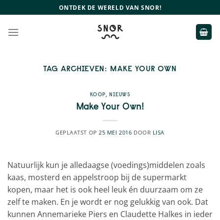
Ga
ONTDEK DE WERELD VAN SNOR!
naar
inhoud
TAG ARCHIEVEN:
MAKE YOUR OWN
KOOP
,
NIEUWS
Make Your Own!
GEPLAATST OP
25 MEI 2016
DOOR
LISA
Natuurlijk kun je alledaagse (voedings)middelen zoals
kaas, mosterd en appelstroop bij de supermarkt
kopen, maar het is ook heel leuk én duurzaam om ze
zelf te maken. En je wordt er nog gelukkig van ook. Dat
kunnen Annemarieke Piers en Claudette Halkes in ieder