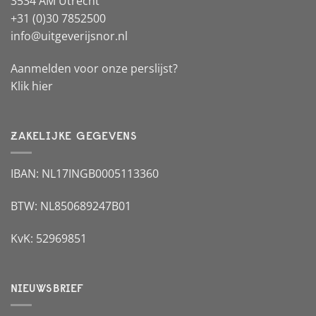
3534 AM Utrecht
+31 (0)30 7852500
info@uitgeverijsnor.nl
Aanmelden voor onze perslijst?
Klik hier
ZAKELIJKE GEGEVENS
IBAN: NL17INGB0005113360
BTW: NL850689247B01
KvK: 52969851
NIEUWSBRIEF