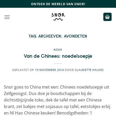
Ga
ONTDEK DE WERELD VAN SNOR!
naar
inhoud
TAG ARCHIEVEN:
AVONDETEN
KOOK
Van de Chinees: noedelsoepje
GEPLAATST OP
19 NOVEMBER 2014
DOOR
CLAUDETTE HALKES
Snor goes to China met een: Chinees noedelsoepje uit
Zelfgeoogst. Dus doe je boodschappen bij de
dichtstbijzijnde toko, dek de tafel met een Chinese
krant, zet bakjes met sojasaus op tafel, eetstokjes erbij
en Ní Hao Chinese keuken! Benodigdheden: 1