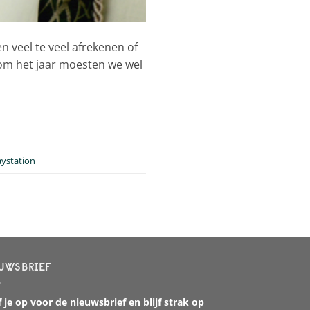
n veel te veel afrekenen of
 om het jaar moesten we wel
aystation
UWSBRIEF
 je op voor de nieuwsbrief en blijf strak op