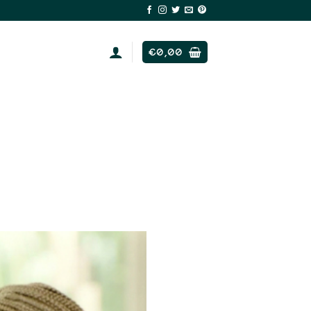
€
0,00