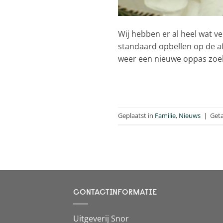
Wij hebben er al heel wat ve
standaard opbellen op de af
weer een nieuwe oppas zoe
Geplaatst in
Familie
,
Nieuws
|
Get
CONTACTINFORMATIE
Uitgeverij Snor