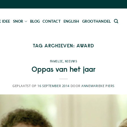
 IDEE
SNOR
BLOG
CONTACT
ENGLISH
GROOTHANDEL
TAG ARCHIEVEN:
AWARD
FAMILIE
,
NIEUWS
Oppas van het jaar
GEPLAATST OP
16 SEPTEMBER 2014
DOOR
ANNEMARIEKE PIERS