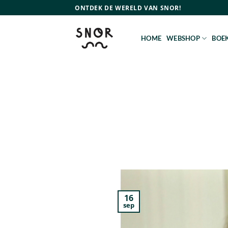
Ga
ONTDEK DE WERELD VAN SNOR!
naar
inhoud
HOME
WEBSHOP
BOEK
16
sep