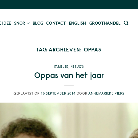
 IDEE
SNOR
BLOG
CONTACT
ENGLISH
GROOTHANDEL
TAG ARCHIEVEN:
OPPAS
FAMILIE
,
NIEUWS
Oppas van het jaar
GEPLAATST OP
16 SEPTEMBER 2014
DOOR
ANNEMARIEKE PIERS