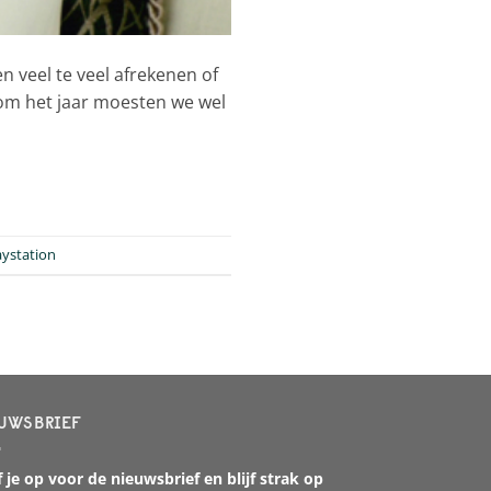
n veel te veel afrekenen of
 om het jaar moesten we wel
aystation
UWSBRIEF
 je op voor de nieuwsbrief en blijf strak op