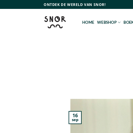
Ga
ONTDEK DE WERELD VAN SNOR!
naar
inhoud
HOME
WEBSHOP
BOEK
16
sep