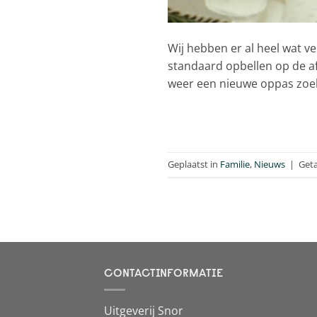
Wij hebben er al heel wat ve
standaard opbellen op de af
weer een nieuwe oppas zoe
Geplaatst in
Familie
,
Nieuws
|
Get
CONTACTINFORMATIE
Uitgeverij Snor