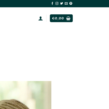
€
0,00