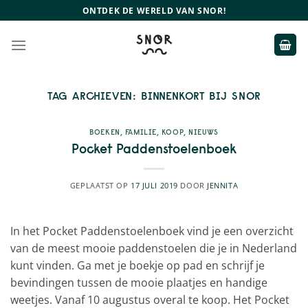
Ga
ONTDEK DE WERELD VAN SNOR!
naar
inhoud
TAG ARCHIEVEN:
BINNENKORT BIJ SNOR
BOEKEN
,
FAMILIE
,
KOOP
,
NIEUWS
Pocket Paddenstoelenboek
GEPLAATST OP
17 JULI 2019
DOOR
JENNITA
In het Pocket Paddenstoelenboek vind je een overzicht
van de meest mooie paddenstoelen die je in Nederland
kunt vinden. Ga met je boekje op pad en schrijf je
bevindingen tussen de mooie plaatjes en handige
weetjes. Vanaf 10 augustus overal te koop. Het Pocket