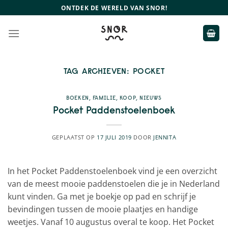
Ga
ONTDEK DE WERELD VAN SNOR!
naar
inhoud
TAG ARCHIEVEN:
POCKET
BOEKEN
,
FAMILIE
,
KOOP
,
NIEUWS
Pocket Paddenstoelenboek
GEPLAATST OP
17 JULI 2019
DOOR
JENNITA
In het Pocket Paddenstoelenboek vind je een overzicht
van de meest mooie paddenstoelen die je in Nederland
kunt vinden. Ga met je boekje op pad en schrijf je
bevindingen tussen de mooie plaatjes en handige
weetjes. Vanaf 10 augustus overal te koop. Het Pocket