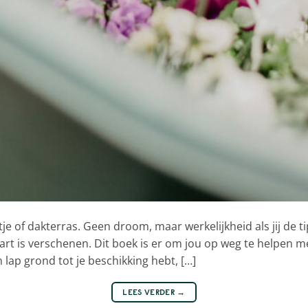
je of dakterras. Geen droom, maar werkelijkheid als jij de t
art is verschenen. Dit boek is er om jou op weg te helpen m
n lap grond tot je beschikking hebt, […]
LEES VERDER
→