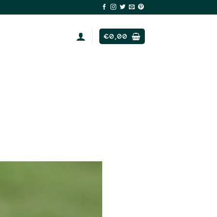
€
0,00