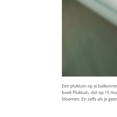
Een pluktuin op je balkonnet
boek Pluktuin, dat op 15 ma
bloemen. En zelfs als je gee