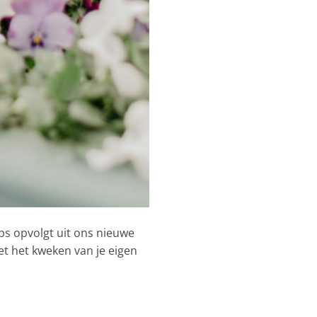
ips opvolgt uit ons nieuwe
et het kweken van je eigen