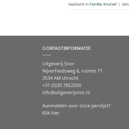
Geplaatst in
Familie
,
Knutsel
|
Get
CONTACTINFORMATIE
Uitgeverij Snor
Nijverheidsweg 6, ruimte 71
3534 AM Utrecht
+31 (0)30 7852500
info@uitgeverijsnor.nl
Aanmelden voor onze perslijst?
Klik hier