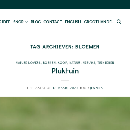
 IDEE
SNOR
BLOG
CONTACT
ENGLISH
GROOTHANDEL
TAG ARCHIEVEN:
BLOEMEN
NATURE LOVERS
,
BOEKEN
,
KOOP
,
NATUUR
,
NIEUWS
,
TUINIEREN
Pluktuin
GEPLAATST OP
18 MAART 2020
DOOR
JENNITA