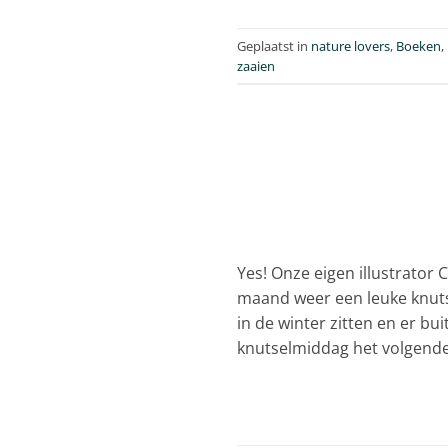
Geplaatst in
nature lovers
,
Boeken
,
zaaien
Yes! Onze eigen illustrator
maand weer een leuke knutse
in de winter zitten en er bu
knutselmiddag het volgende