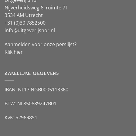
Uitgeverij Snor
Nijverheidsweg 6, ruimte 71
3534 AM Utrecht
+31 (0)30 7852500
info@uitgeverijsnor.nl
Aanmelden voor onze perslijst?
Klik hier
ZAKELIJKE GEGEVENS
IBAN: NL17INGB0005113360
BTW: NL850689247B01
KvK: 52969851