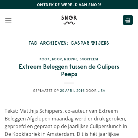
Ga
ONTDEK DE WERELD VAN SNOR!
naar
inhoud
TAG ARCHIEVEN:
CASPAR WIJERS
KOOK
,
KOOP
,
NIEUWS
,
SNORFEEST
Extreem Beleggen tussen de Culipers
Peeps
GEPLAATST OP
20 APRIL 2016
DOOR
LISA
Tekst: Matthijs Schippers, co-auteur van Extreem
Beleggen Afgelopen maandag werd er druk geroken,
geproefd en gepraat op de jaarlijkse Culiperslunch in
De Kookfabriek in Amsterdam. Dit is hét jaarlijkse