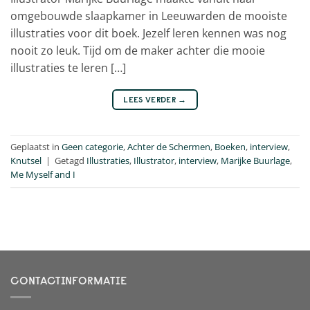
omgebouwde slaapkamer in Leeuwarden de mooiste
illustraties voor dit boek. Jezelf leren kennen was nog
nooit zo leuk. Tijd om de maker achter die mooie
illustraties te leren […]
LEES VERDER
→
Geplaatst in
Geen categorie
,
Achter de Schermen
,
Boeken
,
interview
,
Knutsel
|
Getagd
Illustraties
,
Illustrator
,
interview
,
Marijke Buurlage
,
Me Myself and I
CONTACTINFORMATIE