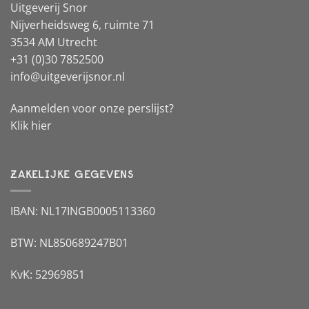
Uitgeverij Snor
Nijverheidsweg 6, ruimte 71
3534 AM Utrecht
+31 (0)30 7852500
info@uitgeverijsnor.nl
Aanmelden voor onze perslijst?
Klik hier
ZAKELIJKE GEGEVENS
IBAN: NL17INGB0005113360
BTW: NL850689247B01
KvK: 52969851