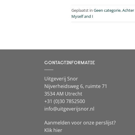
Geplaatst in
Geen categorie
,
Achter
Myself and I
CONTACTINFORMATIE
Uitgeverij Snor
Nijverheidsweg 6, ruimte 71
3534 AM Utrecht
+31 (0)30 7852500
info@uitgeverijsnor.nl
Aanmelden voor onze perslijst?
Klik hier