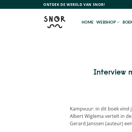
Ga
ONTDEK DE WERELD VAN SNOR!
naar
inhoud
HOME
WEBSHOP
BOEK
Interview 
Kampvuur: in dit boek vind 
Albert Wiglema vertelt in de
Gerard Janssen (auteur) een 