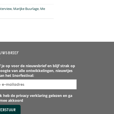
nterview
,
Marijke Buurlage
,
Me
UWSBRIEF
 je op voor de nieuwsbrief en blijf strak op
oogte van alle ontwikkelingen, nieuwtjes
an het Snorfestival:
k heb de privacy verklaring gelezen en ga
rmee akkoord