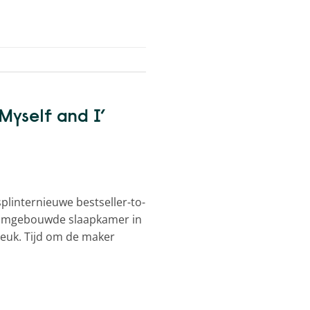
 Myself and I’
linternieuwe bestseller-to-
ar omgebouwde slaapkamer in
leuk. Tijd om de maker