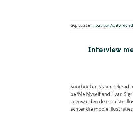
Geplaatst in
interview
,
Achter de S
Interview met
Snorboeken staan bekend om
be ‘Me Myself and I’ van Si
Leeuwarden de mooiste illus
achter die mooie illustraties