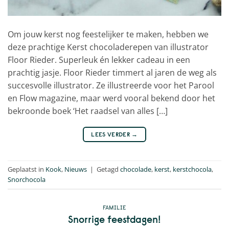
Om jouw kerst nog feestelijker te maken, hebben we
deze prachtige Kerst chocoladerepen van illustrator
Floor Rieder. Superleuk én lekker cadeau in een
prachtig jasje. Floor Rieder timmert al jaren de weg als
succesvolle illustrator. Ze illustreerde voor het Parool
en Flow magazine, maar werd vooral bekend door het
bekroonde boek ‘Het raadsel van alles […]
LEES VERDER
→
Geplaatst in
Kook
,
Nieuws
|
Getagd
chocolade
,
kerst
,
kerstchocola
,
Snorchocola
FAMILIE
Snorrige feestdagen!