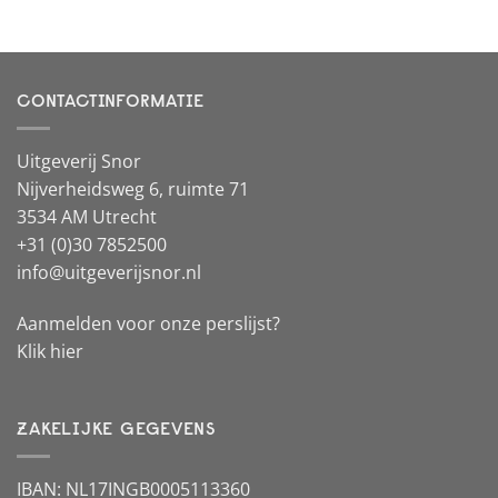
CONTACTINFORMATIE
Uitgeverij Snor
Nijverheidsweg 6, ruimte 71
3534 AM Utrecht
+31 (0)30 7852500
info@uitgeverijsnor.nl
Aanmelden voor onze perslijst?
Klik hier
ZAKELIJKE GEGEVENS
IBAN: NL17INGB0005113360