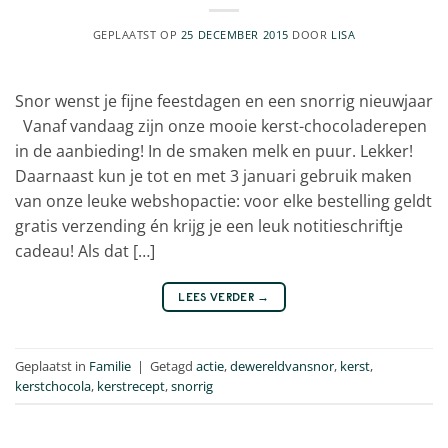
GEPLAATST OP
25 DECEMBER 2015
DOOR
LISA
Snor wenst je fijne feestdagen en een snorrig nieuwjaar
Vanaf vandaag zijn onze mooie kerst-chocoladerepen
in de aanbieding! In de smaken melk en puur. Lekker!
Daarnaast kun je tot en met 3 januari gebruik maken
van onze leuke webshopactie: voor elke bestelling geldt
gratis verzending én krijg je een leuk notitieschriftje
cadeau! Als dat […]
LEES VERDER
→
Geplaatst in
Familie
|
Getagd
actie
,
dewereldvansnor
,
kerst
,
kerstchocola
,
kerstrecept
,
snorrig