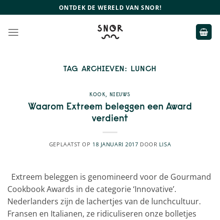
Ga
ONTDEK DE WERELD VAN SNOR!
naar
inhoud
TAG ARCHIEVEN:
LUNCH
KOOK
,
NIEUWS
Waarom Extreem beleggen een Award
verdient
GEPLAATST OP
18 JANUARI 2017
DOOR
LISA
Extreem beleggen is genomineerd voor de Gourmand
Cookbook Awards in de categorie ‘Innovative’.
Nederlanders zijn de lachertjes van de lunchcultuur.
Fransen en Italianen, ze ridiculiseren onze bolletjes