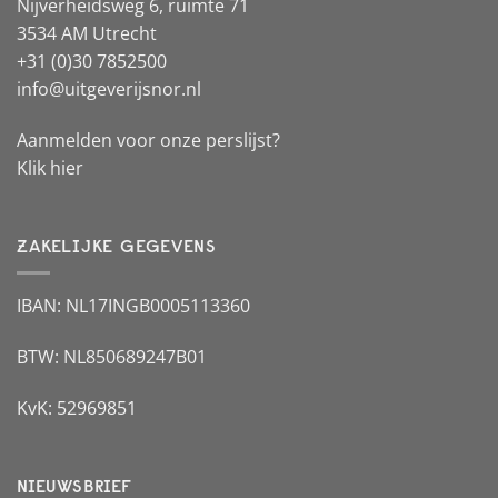
Nijverheidsweg 6, ruimte 71
3534 AM Utrecht
+31 (0)30 7852500
info@uitgeverijsnor.nl
Aanmelden voor onze perslijst?
Klik hier
ZAKELIJKE GEGEVENS
IBAN: NL17INGB0005113360
BTW: NL850689247B01
KvK: 52969851
NIEUWSBRIEF