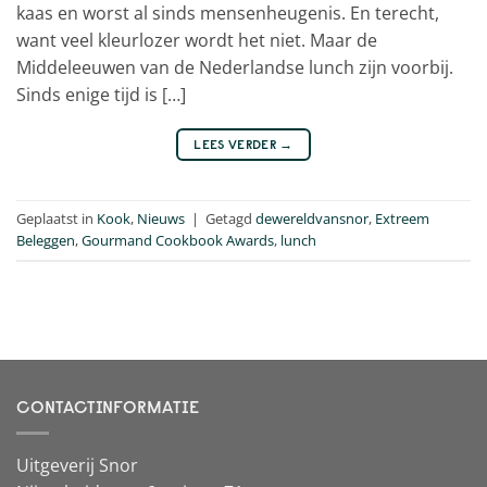
kaas en worst al sinds mensenheugenis. En terecht,
want veel kleurlozer wordt het niet. Maar de
Middeleeuwen van de Nederlandse lunch zijn voorbij.
Sinds enige tijd is […]
LEES VERDER
→
Geplaatst in
Kook
,
Nieuws
|
Getagd
dewereldvansnor
,
Extreem
Beleggen
,
Gourmand Cookbook Awards
,
lunch
CONTACTINFORMATIE
Uitgeverij Snor